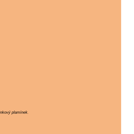
ínkový plamínek.