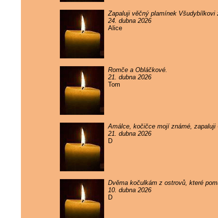
Zapaluji věčný plamínek Všudybílkovi
24. dubna 2026
Alice
Romče a Obláčkové.
21. dubna 2026
Tom
Amálce, kočičce mojí známé, zapaluji
21. dubna 2026
D
Dvěma kočulkám z ostrovů, které pomal
10. dubna 2026
D