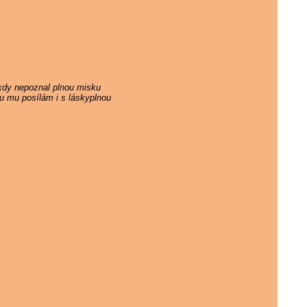
ikdy nepoznal plnou misku
ku mu posílám i s láskyplnou