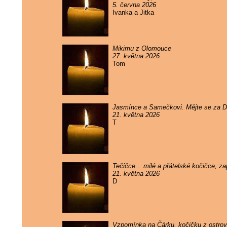
5. června 2026
Ivanka a Jitka
Mikimu z Olomouce
27. května 2026
Tom
Jasmínce a Samečkovi. Mějte se za 
21. května 2026
T
Tečičce .. milé a přátelské kočičce, 
21. května 2026
D
Vzpomínka na Čárku, kočičku z ostrova