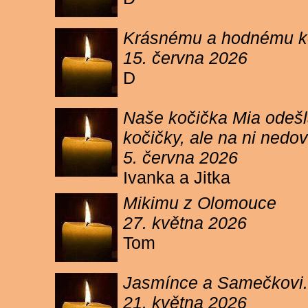
Krásnému a hodnému koc
15. června 2026
D
Naše kočička Mia odešla
kočičky, ale na ni ned
5. června 2026
Ivanka a Jitka
Mikimu z Olomouce
27. května 2026
Tom
Jasmínce a Samečkovi.
21. května 2026