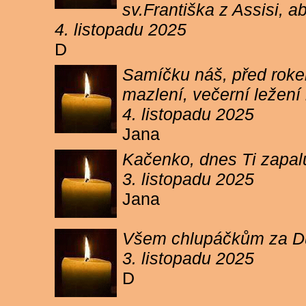
sv.Františka z Assisi, a
4. listopadu 2025
D
Samíčku náš, před rokem
mazlení, večerní ležení 
4. listopadu 2025
Jana
Kačenko, dnes Ti zapalu
3. listopadu 2025
Jana
Všem chlupáčkům za Duh
3. listopadu 2025
D