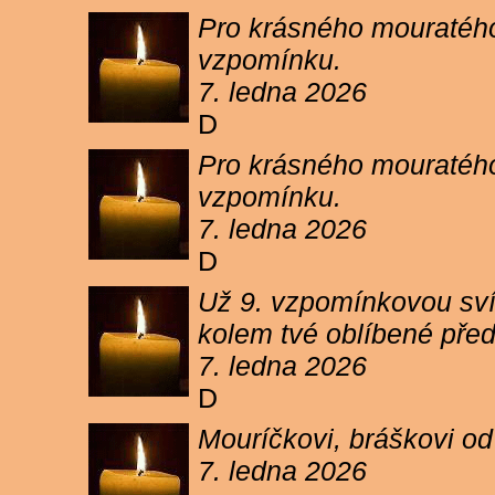
Pro krásného mouratého
vzpomínku.
7. ledna 2026
D
Pro krásného mouratého
vzpomínku.
7. ledna 2026
D
Už 9. vzpomínkovou sví
kolem tvé oblíbené pře
7. ledna 2026
D
Mouríčkovi, bráškovi od
7. ledna 2026