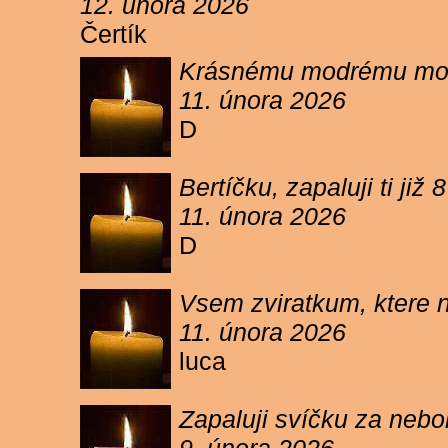
12. února 2026
Čertík
Krásnému modrému moure
11. února 2026
D
Bertíčku, zapaluji ti ji
11. února 2026
D
Vsem zviratkum, ktere 
11. února 2026
luca
Zapaluji svíčku za neb