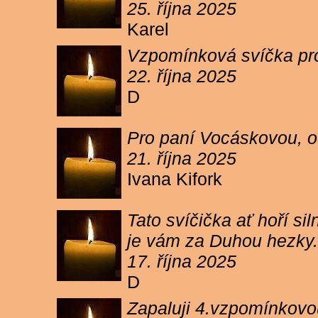
25. října 2025
Karel
Vzpomínková svíčka pr
22. října 2025
D
Pro paní Vocáskovou, od
21. října 2025
Ivana Kifork
Tato svíčička ať hoří s
je vám za Duhou hezky.
17. října 2025
D
Zapaluji 4.vzpomínkovou