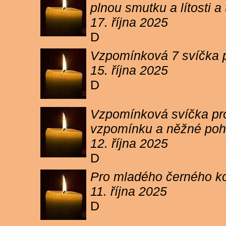
plnou smutku a lítosti 
17. října 2025
D
Vzpomínková 7 svíčka p
15. října 2025
D
Vzpomínková svíčka pro 
vzpomínku a něžné poh
12. října 2025
D
Pro mladého černého koc
11. října 2025
D