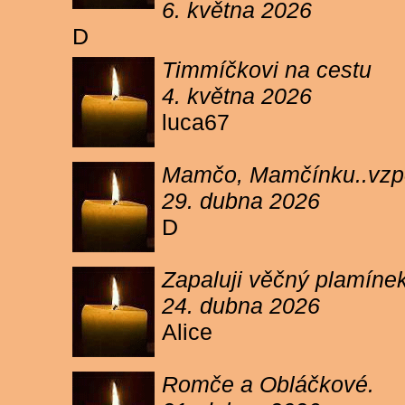
6. května 2026
D
Timmíčkovi na cestu
4. května 2026
luca67
Mamčo, Mamčínku..vzpo
29. dubna 2026
D
Zapaluji věčný plamíne
24. dubna 2026
Alice
Romče a Obláčkové.