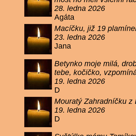
28. ledna 2026
Agáta
Macíčku, již 19 plamín
23. ledna 2026
Jana
Betynko moje milá, drob
tebe, kočičko, vzpomíná
19. ledna 2026
D
Mouratý Zahradníčku z 
19. ledna 2026
D