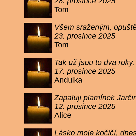
28. prosince 2025
Tom
Všem sraženým, opuště
23. prosince 2025
Tom
Tak už jsou to dva roky,
17. prosince 2025
Andulka
Zapaluji plamínek Jarč
12. prosince 2025
Alice
Lásko moje kočičí, dnes 