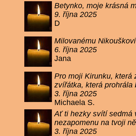
Betynko, moje krásná ma
9. října 2025
D
Milovanému Nikouškovi z
6. října 2025
Jana
Pro moji Kirunku, která
zvířátka, která prohrála
3. října 2025
Michaela S.
Ať ti hezky svítí sedmá
nezapomenu na tvoji ně
3. října 2025