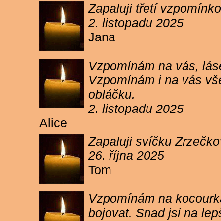
Zapaluji třetí vzpomínk
2. listopadu 2025
Jana
Vzpomínám na vás, lásen
Vzpomínám i na vás vše
obláčku.
2. listopadu 2025
Alice
Zapaluji svíčku Zrzečko
26. října 2025
Tom
Vzpomínám na kocourka 
bojovat. Snad jsi na le