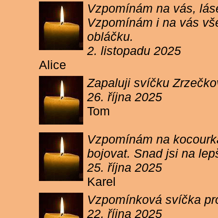
Vzpomínám na vás, lásen
Vzpomínám i na vás vše
obláčku.
2. listopadu 2025
Alice
Zapaluji svíčku Zrzečko
26. října 2025
Tom
Vzpomínám na kocourka 
bojovat. Snad jsi na le
25. října 2025
Karel
Vzpomínková svíčka pr
22. října 2025