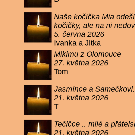
Naše kočička Mia odešla
kočičky, ale na ni ned
5. června 2026
Ivanka a Jitka
Mikimu z Olomouce
27. května 2026
Tom
Jasmínce a Samečkovi.
21. května 2026
T
Tečičce .. milé a přáte
21. května 2026