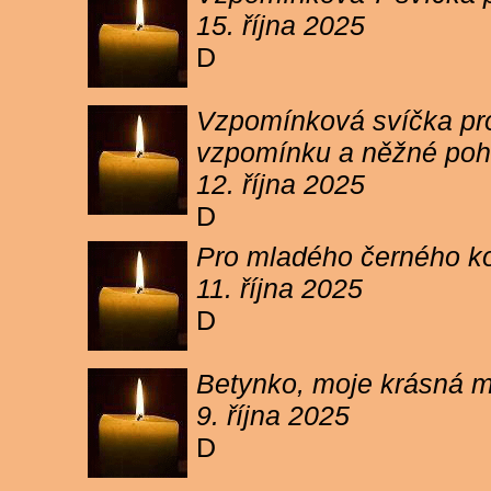
15. října 2025
D
Vzpomínková svíčka pro 
vzpomínku a něžné poh
12. října 2025
D
Pro mladého černého koc
11. října 2025
D
Betynko, moje krásná ma
9. října 2025
D