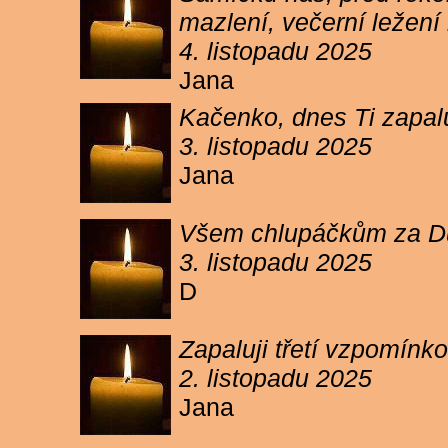
mazlení, večerní ležení 
4. listopadu 2025
Jana
Kačenko, dnes Ti zapalu
3. listopadu 2025
Jana
Všem chlupáčkům za Duh
3. listopadu 2025
D
Zapaluji třetí vzpomínk
2. listopadu 2025
Jana