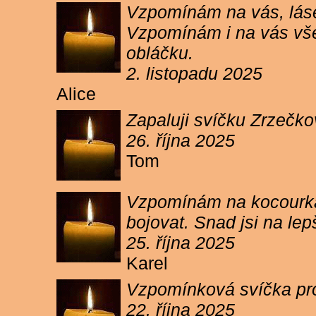
Vzpomínám na vás, lásen
Vzpomínám i na vás vše
obláčku.
2. listopadu 2025
Alice
Zapaluji svíčku Zrzečko
26. října 2025
Tom
Vzpomínám na kocourka 
bojovat. Snad jsi na le
25. října 2025
Karel
Vzpomínková svíčka pr
22. října 2025