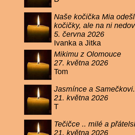
Naše kočička Mia odešla
kočičky, ale na ni ned
5. června 2026
Ivanka a Jitka
Mikimu z Olomouce
27. května 2026
Tom
Jasmínce a Samečkovi.
21. května 2026
T
Tečičce .. milé a přáte
21. května 2026