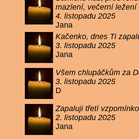
mazlení, večerní ležení 
4. listopadu 2025
Jana
Kačenko, dnes Ti zapalu
3. listopadu 2025
Jana
Všem chlupáčkům za Duh
3. listopadu 2025
D
Zapaluji třetí vzpomínk
2. listopadu 2025
Jana