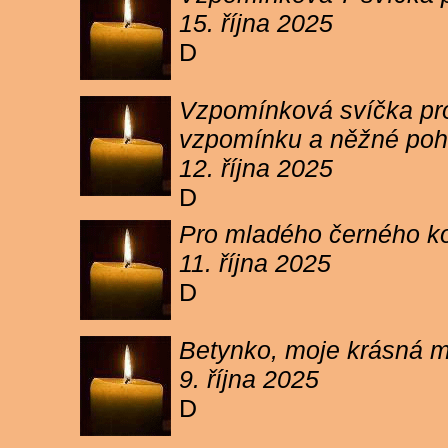
15. října 2025
D
Vzpomínková svíčka pro 
vzpomínku a něžné poh
12. října 2025
D
Pro mladého černého koc
11. října 2025
D
Betynko, moje krásná ma
9. října 2025
D