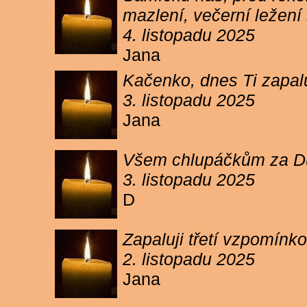
mazlení, večerní ležení 
4. listopadu 2025
Jana
Kačenko, dnes Ti zapalu
3. listopadu 2025
Jana
Všem chlupáčkům za Duh
3. listopadu 2025
D
Zapaluji třetí vzpomínk
2. listopadu 2025
Jana