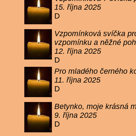
15. října 2025
D
Vzpomínková svíčka pro 
vzpomínku a něžné poh
12. října 2025
D
Pro mladého černého koc
11. října 2025
D
Betynko, moje krásná ma
9. října 2025
D