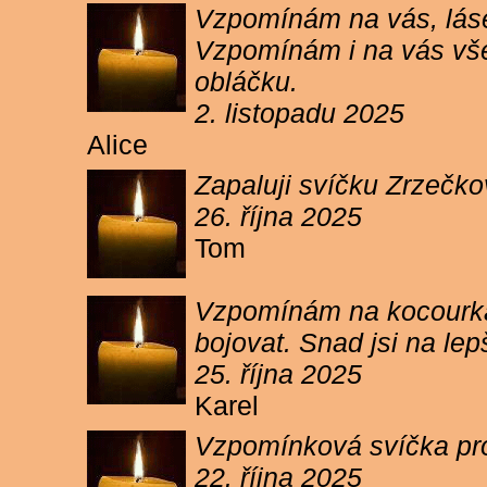
Vzpomínám na vás, lásen
Vzpomínám i na vás vše
obláčku.
2. listopadu 2025
Alice
Zapaluji svíčku Zrzečko
26. října 2025
Tom
Vzpomínám na kocourka 
bojovat. Snad jsi na le
25. října 2025
Karel
Vzpomínková svíčka pr
22. října 2025