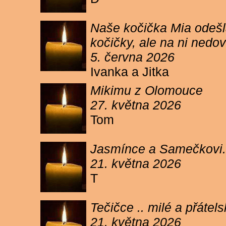
Naše kočička Mia odešla
kočičky, ale na ni ned
5. června 2026
Ivanka a Jitka
Mikimu z Olomouce
27. května 2026
Tom
Jasmínce a Samečkovi.
21. května 2026
T
Tečičce .. milé a přáte
21. května 2026