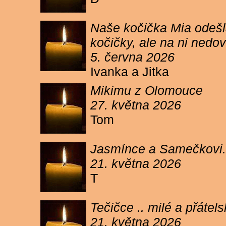
Naše kočička Mia odešla
kočičky, ale na ni ned
5. června 2026
Ivanka a Jitka
Mikimu z Olomouce
27. května 2026
Tom
Jasmínce a Samečkovi.
21. května 2026
T
Tečičce .. milé a přáte
21. května 2026