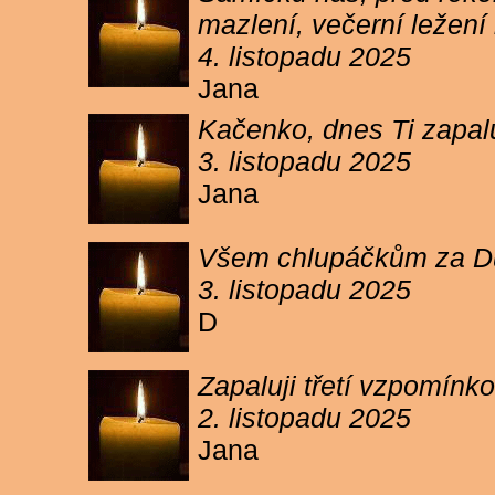
mazlení, večerní ležení 
4. listopadu 2025
Jana
Kačenko, dnes Ti zapalu
3. listopadu 2025
Jana
Všem chlupáčkům za Duh
3. listopadu 2025
D
Zapaluji třetí vzpomínk
2. listopadu 2025
Jana