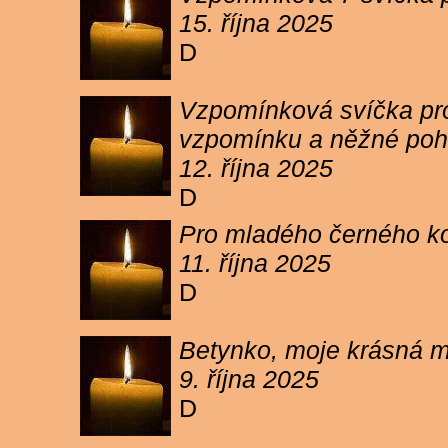
15. října 2025
D
Vzpomínková svíčka pro 
vzpomínku a něžné poh
12. října 2025
D
Pro mladého černého koc
11. října 2025
D
Betynko, moje krásná ma
9. října 2025
D