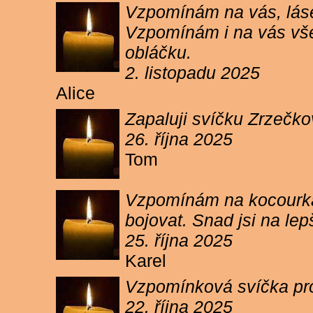
Vzpomínám na vás, lásen
Vzpomínám i na vás vše
obláčku.
2. listopadu 2025
Alice
Zapaluji svíčku Zrzečko
26. října 2025
Tom
Vzpomínám na kocourka 
bojovat. Snad jsi na le
25. října 2025
Karel
Vzpomínková svíčka pr
22. října 2025