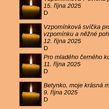
15. října 2025
D
Vzpomínková svíčka pro 
vzpomínku a něžné poh
12. října 2025
D
Pro mladého černého koc
11. října 2025
D
Betynko, moje krásná ma
9. října 2025
D