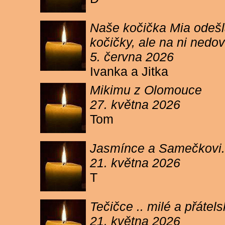
Naše kočička Mia odešla
kočičky, ale na ni ned
5. června 2026
Ivanka a Jitka
Mikimu z Olomouce
27. května 2026
Tom
Jasmínce a Samečkovi.
21. května 2026
T
Tečičce .. milé a přáte
21. května 2026