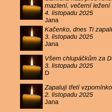
mazlení, večerní ležení 
4. listopadu 2025
Jana
Kačenko, dnes Ti zapalu
3. listopadu 2025
Jana
Všem chlupáčkům za Duh
3. listopadu 2025
D
Zapaluji třetí vzpomínk
2. listopadu 2025
Jana