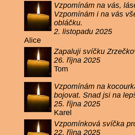
Vzpomínám na vás, lásen
Vzpomínám i na vás vše
obláčku.
2. listopadu 2025
Alice
Zapaluji svíčku Zrzečko
26. října 2025
Tom
Vzpomínám na kocourka 
bojovat. Snad jsi na le
25. října 2025
Karel
Vzpomínková svíčka pr
22. října 2025