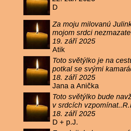
D
Za moju milovanú Julink
mojom srdci nezmazateľ
19. září 2025
Atik
Toto světýlko je na cest
potkal se svými kamará
18. září 2025
Jana a Anička
Toto světýlko bude navžd
v srdcích vzpomínat..R.I
18. září 2025
D + p.J.