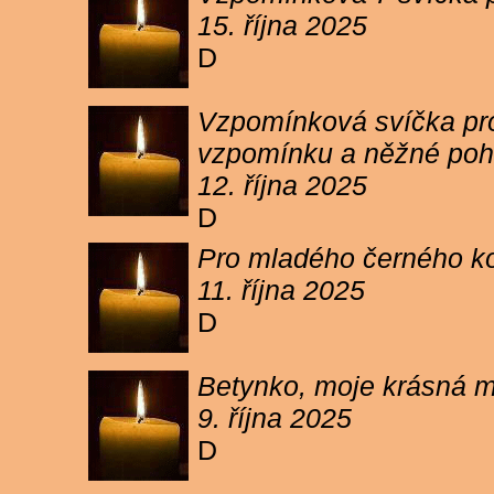
15. října 2025
D
Vzpomínková svíčka pro 
vzpomínku a něžné poh
12. října 2025
D
Pro mladého černého koc
11. října 2025
D
Betynko, moje krásná ma
9. října 2025
D