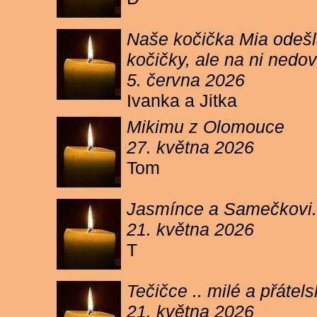
Naše kočička Mia odešla
kočičky, ale na ni ned
5. června 2026
Ivanka a Jitka
Mikimu z Olomouce
27. května 2026
Tom
Jasmínce a Samečkovi.
21. května 2026
T
Tečičce .. milé a přáte
21. května 2026