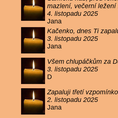
mazlení, večerní ležení 
4. listopadu 2025
Jana
Kačenko, dnes Ti zapalu
3. listopadu 2025
Jana
Všem chlupáčkům za Duh
3. listopadu 2025
D
Zapaluji třetí vzpomínk
2. listopadu 2025
Jana