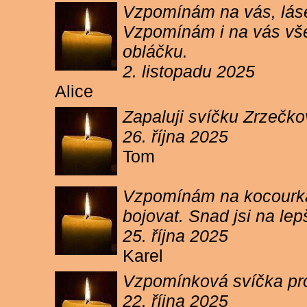
Vzpomínám na vás, lásen
Vzpomínám i na vás vše
obláčku.
2. listopadu 2025
Alice
Zapaluji svíčku Zrzečko
26. října 2025
Tom
Vzpomínám na kocourka 
bojovat. Snad jsi na le
25. října 2025
Karel
Vzpomínková svíčka pr
22. října 2025