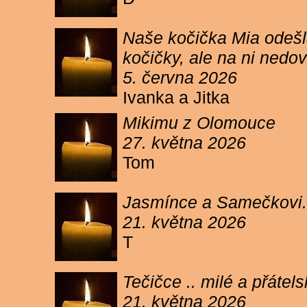
Naše kočička Mia odešla
kočičky, ale na ni ned
5. června 2026
Ivanka a Jitka
Mikimu z Olomouce
27. května 2026
Tom
Jasmínce a Samečkovi.
21. května 2026
T
Tečičce .. milé a přáte
21. května 2026