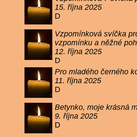
15. října 2025
D
Vzpomínková svíčka pro 
vzpomínku a něžné poh
12. října 2025
D
Pro mladého černého koc
11. října 2025
D
Betynko, moje krásná ma
9. října 2025
D