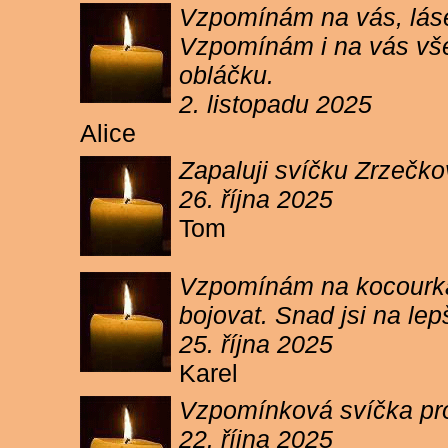
Vzpomínám na vás, lásen
Vzpomínám i na vás vše
obláčku.
2. listopadu 2025
Alice
Zapaluji svíčku Zrzečko
26. října 2025
Tom
Vzpomínám na kocourka 
bojovat. Snad jsi na le
25. října 2025
Karel
Vzpomínková svíčka pr
22. října 2025