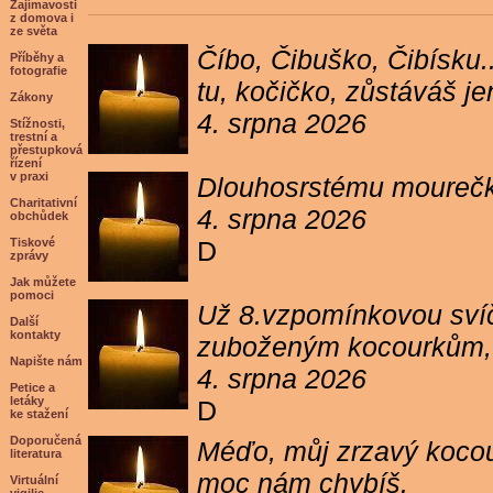
Zajímavosti
z domova i
ze světa
Číbo, Čibuško, Čibísku.
Příběhy a
fotografie
tu, kočičko, zůstáváš j
Zákony
4. srpna 2026
Stížnosti,
trestní a
přestupková
řízení
v praxi
Dlouhosrstému mourečko
Charitativní
4. srpna 2026
obchůdek
Tiskové
D
zprávy
Jak můžete
pomoci
Už 8.vzpomínkovou svíč
Další
kontakty
zuboženým kocourkům, kt
Napište nám
4. srpna 2026
Petice a
letáky
D
ke stažení
Doporučená
Méďo, můj zrzavý kocour
literatura
moc nám chybíš.
Virtuální