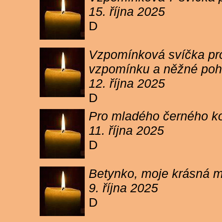
15. října 2025
D
Vzpomínková svíčka pro 
vzpomínku a něžné poh
12. října 2025
D
Pro mladého černého koc
11. října 2025
D
Betynko, moje krásná ma
9. října 2025
D