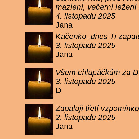
mazlení, večerní ležení 
4. listopadu 2025
Jana
Kačenko, dnes Ti zapalu
3. listopadu 2025
Jana
Všem chlupáčkům za Duh
3. listopadu 2025
D
Zapaluji třetí vzpomínk
2. listopadu 2025
Jana