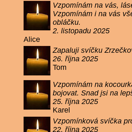
Vzpomínám na vás, lásen
Vzpomínám i na vás vše
obláčku.
2. listopadu 2025
Alice
Zapaluji svíčku Zrzečko
26. října 2025
Tom
Vzpomínám na kocourka 
bojovat. Snad jsi na le
25. října 2025
Karel
Vzpomínková svíčka pr
22. října 2025