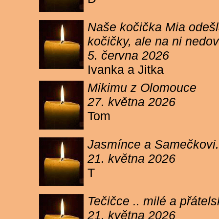
Naše kočička Mia odešla
kočičky, ale na ni ned
5. června 2026
Ivanka a Jitka
Mikimu z Olomouce
27. května 2026
Tom
Jasmínce a Samečkovi.
21. května 2026
T
Tečičce .. milé a přáte
21. května 2026