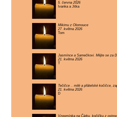
5. června 2026
Ivanka a Jitka
Mikimu z Olomouce
27. května 2026
Tom
Jasmínce a Samečkovi. Mějte se za 
21. května 2026
T
Tečičce .. milé a přátelské kočičce, 
21. května 2026
D
Vzpomínka na Čárku, kočičku z ostrova