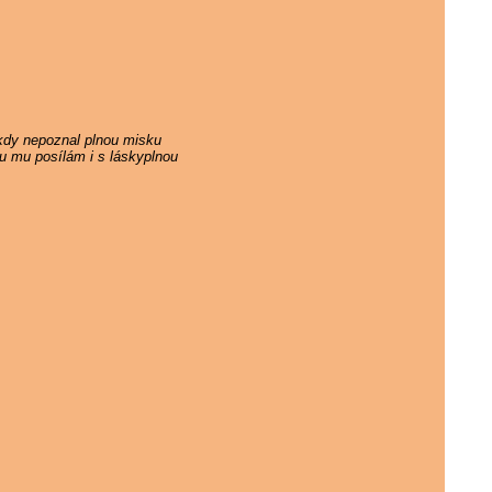
ikdy nepoznal plnou misku
ku mu posílám i s láskyplnou