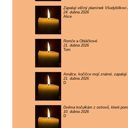
Zapaluji věčný plamínek Všudybílkovi
24. dubna 2026
Alice
Romče a Obláčkové.
21. dubna 2026
Tom
Amálce, kočičce mojí známé, zapaluji
21. dubna 2026
D
Dvěma kočulkám z ostrovů, které pomal
10. dubna 2026
D