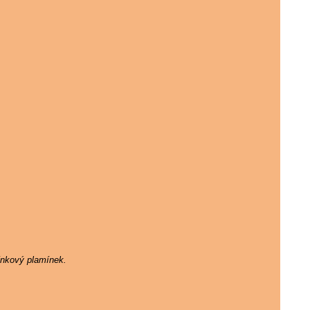
ínkový plamínek.