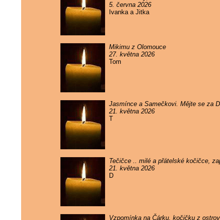
5. června 2026
Ivanka a Jitka
Mikimu z Olomouce
27. května 2026
Tom
Jasmínce a Samečkovi. Mějte se za 
21. května 2026
T
Tečičce .. milé a přátelské kočičce, 
21. května 2026
D
Vzpomínka na Čárku, kočičku z ostrova