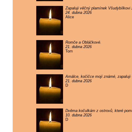
Zapaluji věčný plamínek Všudybílkovi
24. dubna 2026
Alice
Romče a Obláčkové.
21. dubna 2026
Tom
Amálce, kočičce mojí známé, zapaluji
21. dubna 2026
D
Dvěma kočulkám z ostrovů, které pomal
10. dubna 2026
D