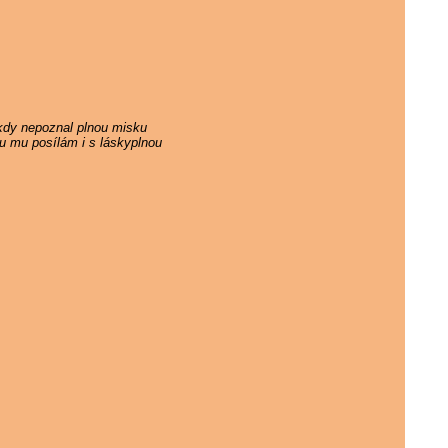
ikdy nepoznal plnou misku
ku mu posílám i s láskyplnou