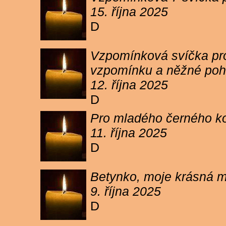
15. října 2025
D
Vzpomínková svíčka pro 
vzpomínku a něžné poh
12. října 2025
D
Pro mladého černého koc
11. října 2025
D
Betynko, moje krásná ma
9. října 2025
D