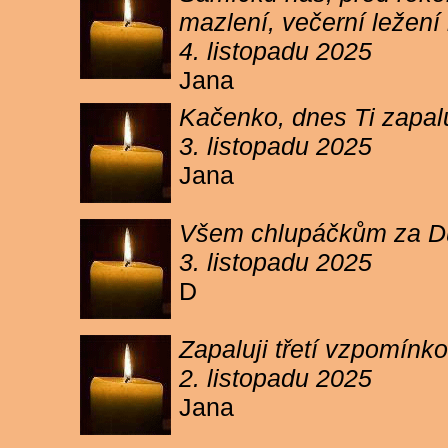
mazlení, večerní ležení 
4. listopadu 2025
Jana
Kačenko, dnes Ti zapalu
3. listopadu 2025
Jana
Všem chlupáčkům za Duh
3. listopadu 2025
D
Zapaluji třetí vzpomínk
2. listopadu 2025
Jana