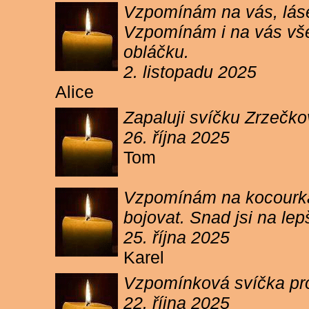
Vzpomínám na vás, lásen
Vzpomínám i na vás vše
obláčku.
2. listopadu 2025
Alice
Zapaluji svíčku Zrzečko
26. října 2025
Tom
Vzpomínám na kocourka 
bojovat. Snad jsi na le
25. října 2025
Karel
Vzpomínková svíčka pr
22. října 2025