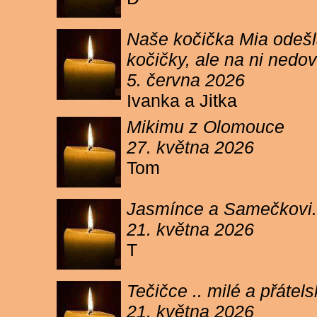
Naše kočička Mia odešla
kočičky, ale na ni ned
5. června 2026
Ivanka a Jitka
Mikimu z Olomouce
27. května 2026
Tom
Jasmínce a Samečkovi.
21. května 2026
T
Tečičce .. milé a přáte
21. května 2026