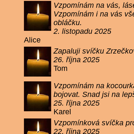
Vzpomínám na vás, lásen
Vzpomínám i na vás vše
obláčku.
2. listopadu 2025
Alice
Zapaluji svíčku Zrzečko
26. října 2025
Tom
Vzpomínám na kocourka 
bojovat. Snad jsi na le
25. října 2025
Karel
Vzpomínková svíčka pr
22. října 2025