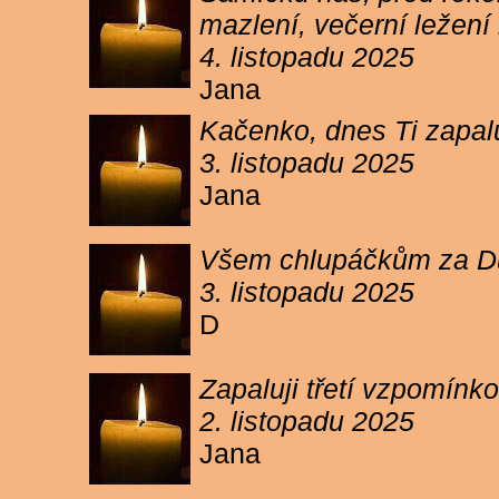
mazlení, večerní ležení 
4. listopadu 2025
Jana
Kačenko, dnes Ti zapalu
3. listopadu 2025
Jana
Všem chlupáčkům za Duh
3. listopadu 2025
D
Zapaluji třetí vzpomínk
2. listopadu 2025
Jana