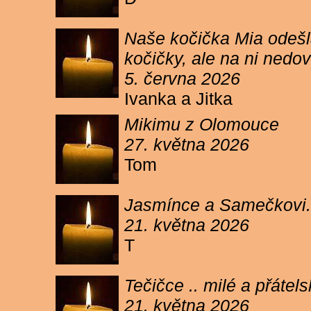
Naše kočička Mia odešla
kočičky, ale na ni ned
5. června 2026
Ivanka a Jitka
Mikimu z Olomouce
27. května 2026
Tom
Jasmínce a Samečkovi.
21. května 2026
T
Tečičce .. milé a přáte
21. května 2026