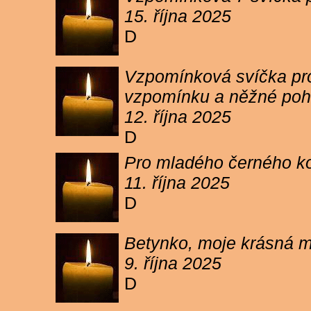
15. října 2025
D
Vzpomínková svíčka pro 
vzpomínku a něžné poh
12. října 2025
D
Pro mladého černého koc
11. října 2025
D
Betynko, moje krásná ma
9. října 2025
D