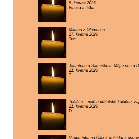
5. června 2026
Ivanka a Jitka
Mikimu z Olomouce
27. května 2026
Tom
Jasmínce a Samečkovi. Mějte se za 
21. května 2026
T
Tečičce .. milé a přátelské kočičce, 
21. května 2026
D
Vzpomínka na Čárku, kočičku z ostrova