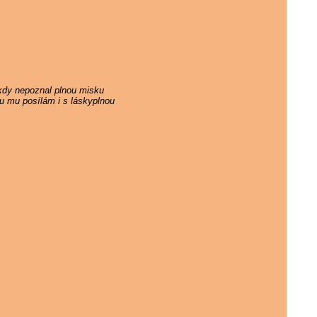
ikdy nepoznal plnou misku
ku mu posílám i s láskyplnou