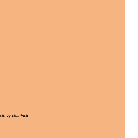
ínkový plamínek.