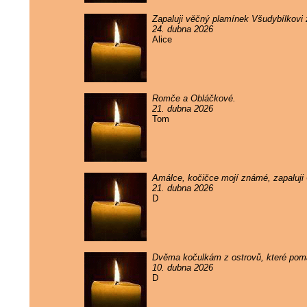
Zapaluji věčný plamínek Všudybílkovi
24. dubna 2026
Alice
Romče a Obláčkové.
21. dubna 2026
Tom
Amálce, kočičce mojí známé, zapaluji
21. dubna 2026
D
Dvěma kočulkám z ostrovů, které pomal
10. dubna 2026
D