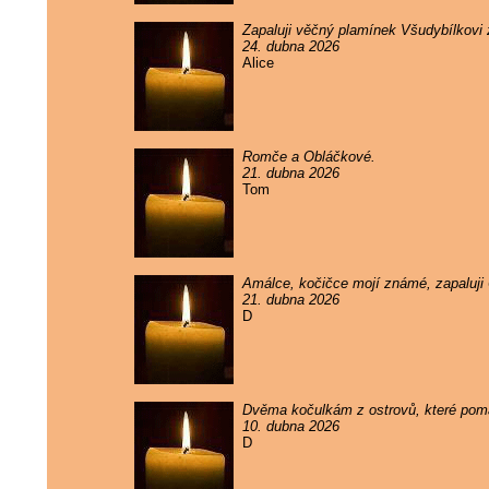
Zapaluji věčný plamínek Všudybílkovi
24. dubna 2026
Alice
Romče a Obláčkové.
21. dubna 2026
Tom
Amálce, kočičce mojí známé, zapaluji
21. dubna 2026
D
Dvěma kočulkám z ostrovů, které pomal
10. dubna 2026
D