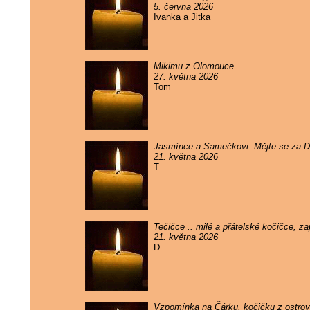
5. června 2026
Ivanka a Jitka
Mikimu z Olomouce
27. května 2026
Tom
Jasmínce a Samečkovi. Mějte se za 
21. května 2026
T
Tečičce .. milé a přátelské kočičce, 
21. května 2026
D
Vzpomínka na Čárku, kočičku z ostrova