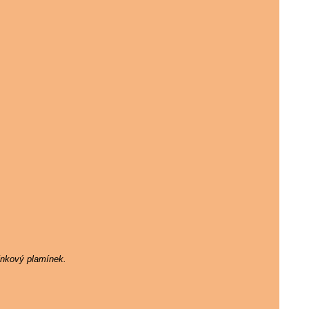
ínkový plamínek.