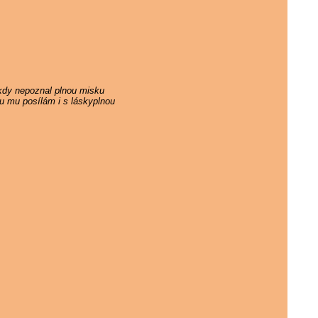
ikdy nepoznal plnou misku
ku mu posílám i s láskyplnou