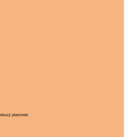
ínkový plamínek.