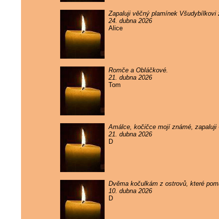
Zapaluji věčný plamínek Všudybílkovi
24. dubna 2026
Alice
Romče a Obláčkové.
21. dubna 2026
Tom
Amálce, kočičce mojí známé, zapaluji
21. dubna 2026
D
Dvěma kočulkám z ostrovů, které pomal
10. dubna 2026
D