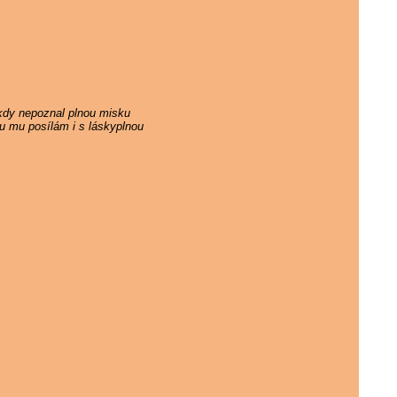
ikdy nepoznal plnou misku
ku mu posílám i s láskyplnou