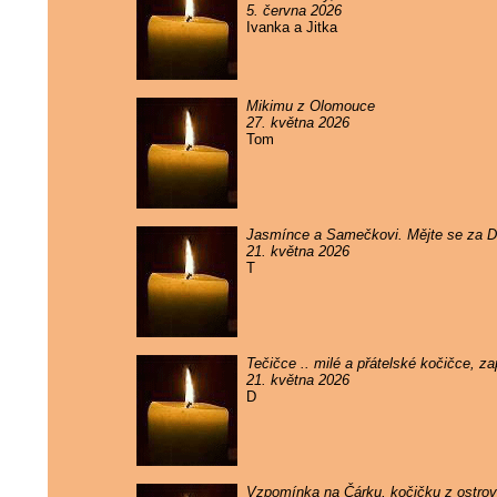
5. června 2026
Ivanka a Jitka
Mikimu z Olomouce
27. května 2026
Tom
Jasmínce a Samečkovi. Mějte se za 
21. května 2026
T
Tečičce .. milé a přátelské kočičce, 
21. května 2026
D
Vzpomínka na Čárku, kočičku z ostrova