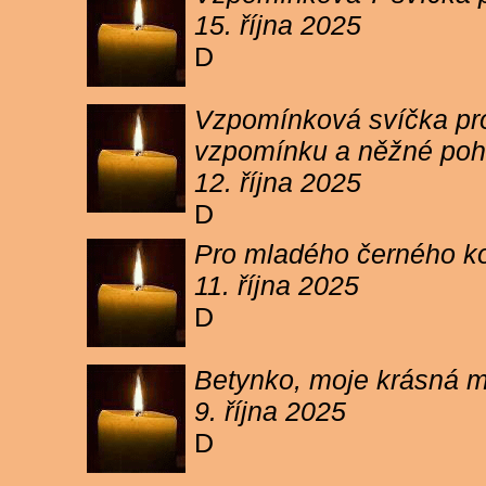
15. října 2025
D
Vzpomínková svíčka pro 
vzpomínku a něžné poh
12. října 2025
D
Pro mladého černého koc
11. října 2025
D
Betynko, moje krásná ma
9. října 2025
D