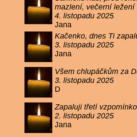
mazlení, večerní ležení 
4. listopadu 2025
Jana
Kačenko, dnes Ti zapalu
3. listopadu 2025
Jana
Všem chlupáčkům za Duh
3. listopadu 2025
D
Zapaluji třetí vzpomínk
2. listopadu 2025
Jana