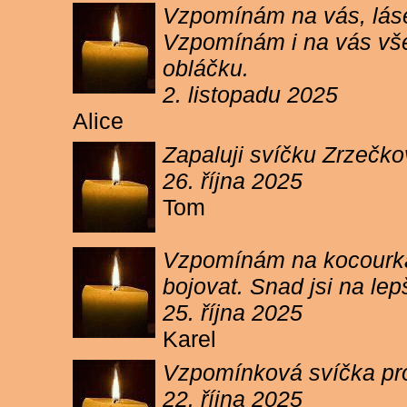
Vzpomínám na vás, lásen
Vzpomínám i na vás vše
obláčku.
2. listopadu 2025
Alice
Zapaluji svíčku Zrzečko
26. října 2025
Tom
Vzpomínám na kocourka 
bojovat. Snad jsi na le
25. října 2025
Karel
Vzpomínková svíčka pr
22. října 2025