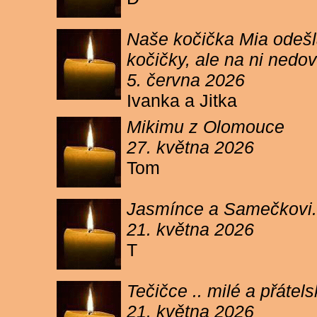
Naše kočička Mia odešla
kočičky, ale na ni ned
5. června 2026
Ivanka a Jitka
Mikimu z Olomouce
27. května 2026
Tom
Jasmínce a Samečkovi.
21. května 2026
T
Tečičce .. milé a přáte
21. května 2026