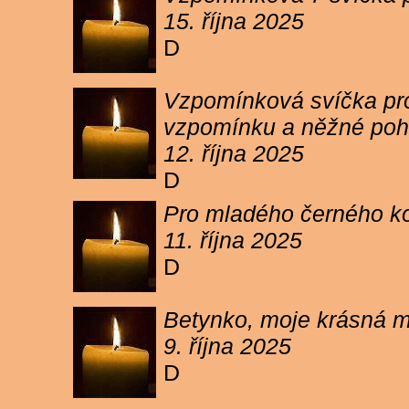
15. října 2025
D
Vzpomínková svíčka pro 
vzpomínku a něžné poh
12. října 2025
D
Pro mladého černého koc
11. října 2025
D
Betynko, moje krásná ma
9. října 2025
D