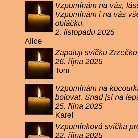
Vzpomínám na vás, lásen
Vzpomínám i na vás vše
obláčku.
2. listopadu 2025
Alice
Zapaluji svíčku Zrzečko
26. října 2025
Tom
Vzpomínám na kocourka 
bojovat. Snad jsi na le
25. října 2025
Karel
Vzpomínková svíčka pr
22. října 2025