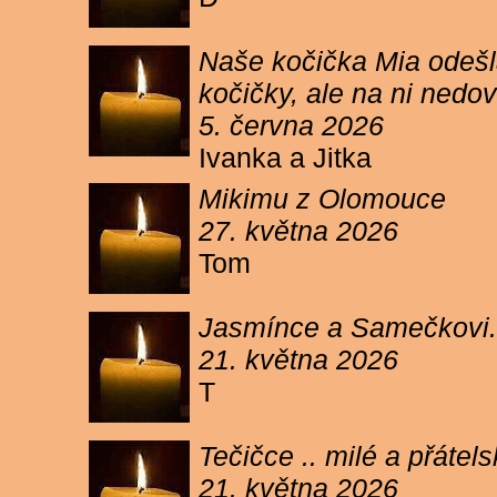
Naše kočička Mia odešla
kočičky, ale na ni ned
5. června 2026
Ivanka a Jitka
Mikimu z Olomouce
27. května 2026
Tom
Jasmínce a Samečkovi.
21. května 2026
T
Tečičce .. milé a přáte
21. května 2026