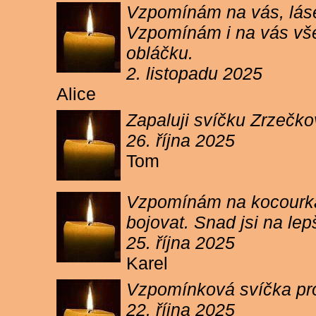
Vzpomínám na vás, lásen
Vzpomínám i na vás vše
obláčku.
2. listopadu 2025
Alice
Zapaluji svíčku Zrzečko
26. října 2025
Tom
Vzpomínám na kocourka 
bojovat. Snad jsi na le
25. října 2025
Karel
Vzpomínková svíčka pr
22. října 2025