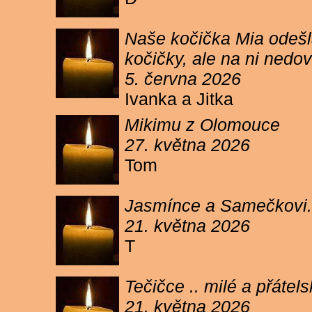
Naše kočička Mia odešla
kočičky, ale na ni ned
5. června 2026
Ivanka a Jitka
Mikimu z Olomouce
27. května 2026
Tom
Jasmínce a Samečkovi.
21. května 2026
T
Tečičce .. milé a přáte
21. května 2026