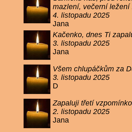
mazlení, večerní ležení 
4. listopadu 2025
Jana
Kačenko, dnes Ti zapalu
3. listopadu 2025
Jana
Všem chlupáčkům za Duh
3. listopadu 2025
D
Zapaluji třetí vzpomínk
2. listopadu 2025
Jana