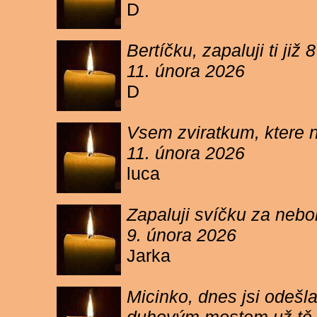
D
Bertíčku, zapaluji ti ji
11. února 2026
D
Vsem zviratkum, ktere 
11. února 2026
luca
Zapaluji svíčku za neb
9. února 2026
Jarka
Micinko, dnes jsi odešl