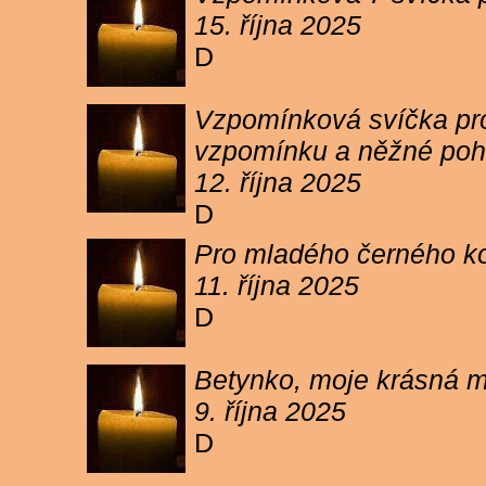
15. října 2025
D
Vzpomínková svíčka pro 
vzpomínku a něžné poh
12. října 2025
D
Pro mladého černého koc
11. října 2025
D
Betynko, moje krásná ma
9. října 2025
D