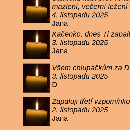
mazlení, večerní ležení 
4. listopadu 2025
Jana
Kačenko, dnes Ti zapalu
3. listopadu 2025
Jana
Všem chlupáčkům za Duh
3. listopadu 2025
D
Zapaluji třetí vzpomínk
2. listopadu 2025
Jana