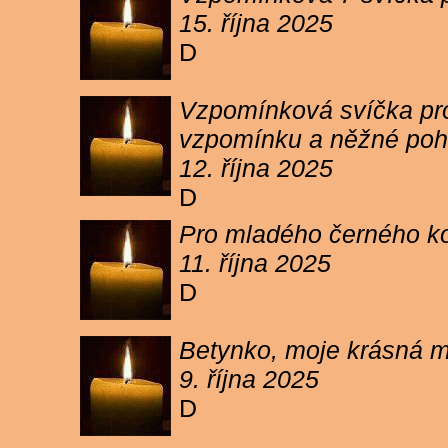
15. října 2025
D
Vzpomínková svíčka pro 
vzpomínku a něžné poh
12. října 2025
D
Pro mladého černého koc
11. října 2025
D
Betynko, moje krásná ma
9. října 2025
D