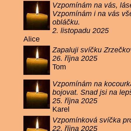
Vzpomínám na vás, lásen
Vzpomínám i na vás vše
obláčku.
2. listopadu 2025
Alice
Zapaluji svíčku Zrzečko
26. října 2025
Tom
Vzpomínám na kocourka 
bojovat. Snad jsi na le
25. října 2025
Karel
Vzpomínková svíčka pr
22. října 2025