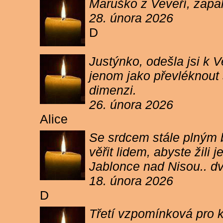
Maruško z Veveří, zapal
28. února 2026
D
Justýnko, odešla jsi k
jenom jako převléknout s
dimenzi.
26. února 2026
Alice
Se srdcem stále plným b
věřit lidem, abyste žil
Jablonce nad Nisou.. d
18. února 2026
D
Třetí vzpomínková pro k