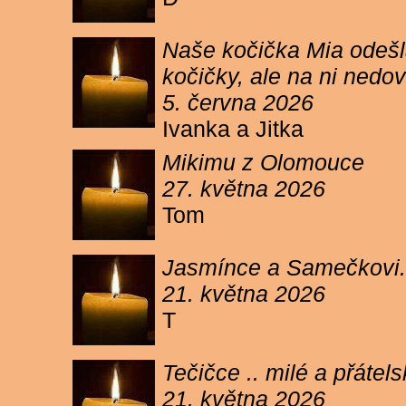
Naše kočička Mia odešla
kočičky, ale na ni ned
5. června 2026
Ivanka a Jitka
Mikimu z Olomouce
27. května 2026
Tom
Jasmínce a Samečkovi.
21. května 2026
T
Tečičce .. milé a přáte
21. května 2026