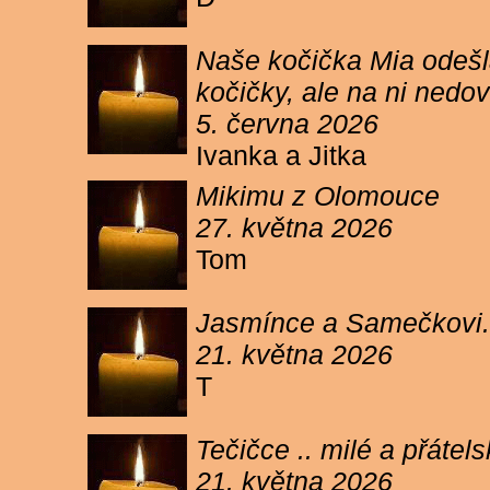
Naše kočička Mia odešla
kočičky, ale na ni ned
5. června 2026
Ivanka a Jitka
Mikimu z Olomouce
27. května 2026
Tom
Jasmínce a Samečkovi.
21. května 2026
T
Tečičce .. milé a přáte
21. května 2026