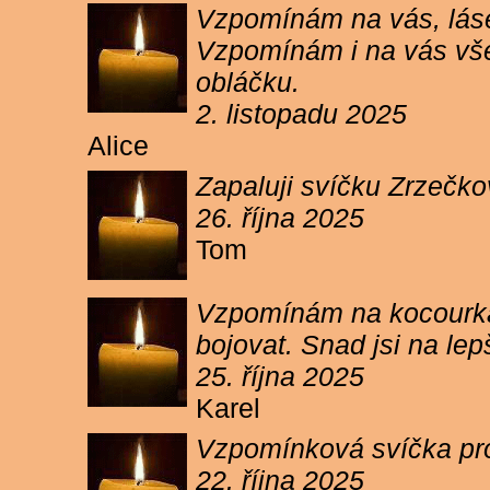
Vzpomínám na vás, lásen
Vzpomínám i na vás vše
obláčku.
2. listopadu 2025
Alice
Zapaluji svíčku Zrzečko
26. října 2025
Tom
Vzpomínám na kocourka 
bojovat. Snad jsi na le
25. října 2025
Karel
Vzpomínková svíčka pr
22. října 2025