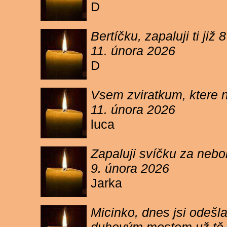
D
Bertíčku, zapaluji ti ji
11. února 2026
D
Vsem zviratkum, ktere 
11. února 2026
luca
Zapaluji svíčku za neb
9. února 2026
Jarka
Micinko, dnes jsi odešl