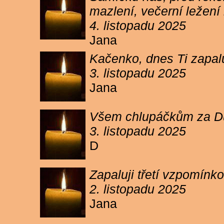
mazlení, večerní ležení 
4. listopadu 2025
Jana
Kačenko, dnes Ti zapalu
3. listopadu 2025
Jana
Všem chlupáčkům za Duh
3. listopadu 2025
D
Zapaluji třetí vzpomínk
2. listopadu 2025
Jana