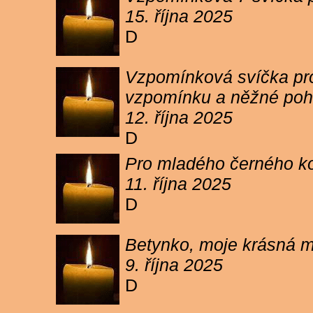
15. října 2025
D
Vzpomínková svíčka pro 
vzpomínku a něžné poh
12. října 2025
D
Pro mladého černého koc
11. října 2025
D
Betynko, moje krásná ma
9. října 2025
D