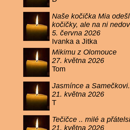
Naše kočička Mia odešla
kočičky, ale na ni ned
5. června 2026
Ivanka a Jitka
Mikimu z Olomouce
27. května 2026
Tom
Jasmínce a Samečkovi.
21. května 2026
T
Tečičce .. milé a přáte
21. května 2026