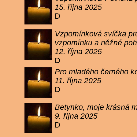
15. října 2025
D
Vzpomínková svíčka pro 
vzpomínku a něžné poh
12. října 2025
D
Pro mladého černého koc
11. října 2025
D
Betynko, moje krásná ma
9. října 2025
D