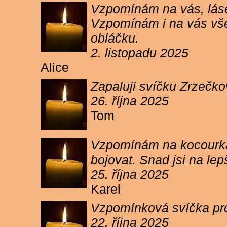
Vzpomínám na vás, lásen
Vzpomínám i na vás vše
obláčku.
2. listopadu 2025
Alice
Zapaluji svíčku Zrzečko
26. října 2025
Tom
Vzpomínám na kocourka 
bojovat. Snad jsi na le
25. října 2025
Karel
Vzpomínková svíčka pr
22. října 2025