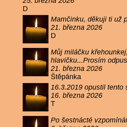
25. března 2026
D
Mamčinku, děkuji ti už p
21. března 2026
D
Můj miláčku křehounkej,
hlavičku...Prosím odpu
21. března 2026
Štěpánka
16.3.2019 opustil tento
16. března 2026
T
Po šestnácté vzpomínám