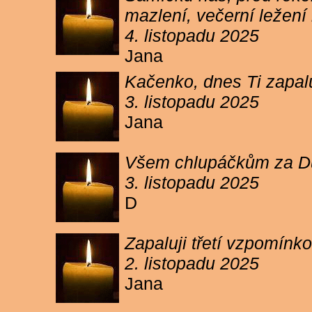
mazlení, večerní ležení 
4. listopadu 2025
Jana
Kačenko, dnes Ti zapalu
3. listopadu 2025
Jana
Všem chlupáčkům za Duh
3. listopadu 2025
D
Zapaluji třetí vzpomínk
2. listopadu 2025
Jana