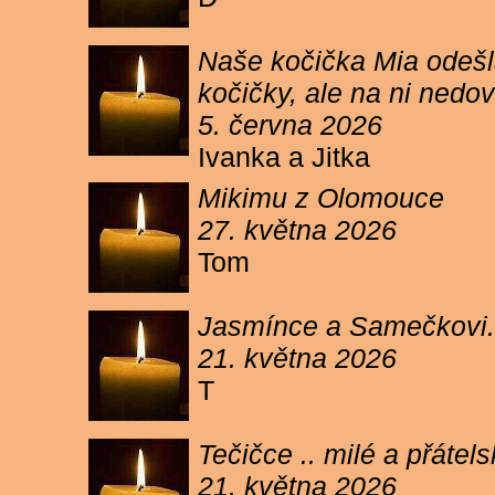
Naše kočička Mia odešla
kočičky, ale na ni ned
5. června 2026
Ivanka a Jitka
Mikimu z Olomouce
27. května 2026
Tom
Jasmínce a Samečkovi.
21. května 2026
T
Tečičce .. milé a přáte
21. května 2026