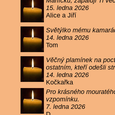
Márlíčku, zapaluji Ti 
15. ledna 2026
Alice a Jiří
Světýlko mému kamarád
14. ledna 2026
Tom
Věčný plamínek na poct
ostatním, kteří odešli 
14. ledna 2026
Kočkařka
Pro krásného mouratého
vzpomínku.
7. ledna 2026
D