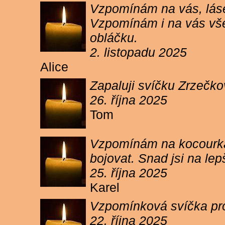
Vzpomínám na vás, lásen
Vzpomínám i na vás vše
obláčku.
2. listopadu 2025
Alice
Zapaluji svíčku Zrzečko
26. října 2025
Tom
Vzpomínám na kocourka 
bojovat. Snad jsi na le
25. října 2025
Karel
Vzpomínková svíčka pr
22. října 2025