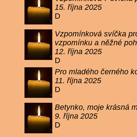
15. října 2025
D
Vzpomínková svíčka pro 
vzpomínku a něžné poh
12. října 2025
D
Pro mladého černého koc
11. října 2025
D
Betynko, moje krásná ma
9. října 2025
D