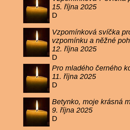
15. října 2025
D
Vzpomínková svíčka pro 
vzpomínku a něžné poh
12. října 2025
D
Pro mladého černého koc
11. října 2025
D
Betynko, moje krásná ma
9. října 2025
D