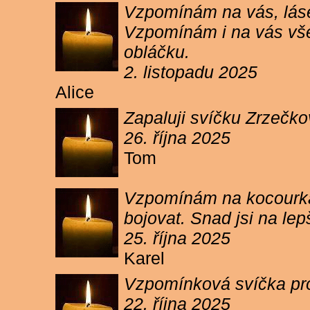
Vzpomínám na vás, lásen
Vzpomínám i na vás vše
obláčku.
2. listopadu 2025
Alice
Zapaluji svíčku Zrzečko
26. října 2025
Tom
Vzpomínám na kocourka 
bojovat. Snad jsi na le
25. října 2025
Karel
Vzpomínková svíčka pr
22. října 2025