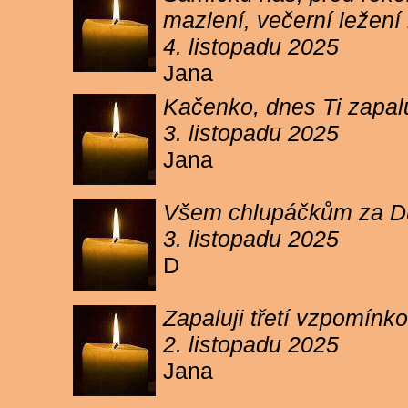
mazlení, večerní ležení 
4. listopadu 2025
Jana
Kačenko, dnes Ti zapalu
3. listopadu 2025
Jana
Všem chlupáčkům za Duh
3. listopadu 2025
D
Zapaluji třetí vzpomínk
2. listopadu 2025
Jana