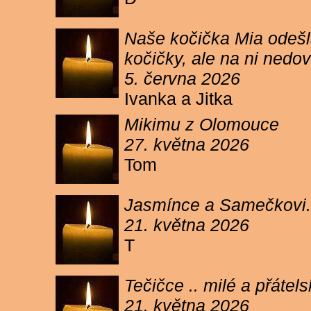
Naše kočička Mia odešla
kočičky, ale na ni ned
5. června 2026
Ivanka a Jitka
Mikimu z Olomouce
27. května 2026
Tom
Jasmínce a Samečkovi.
21. května 2026
T
Tečičce .. milé a přáte
21. května 2026