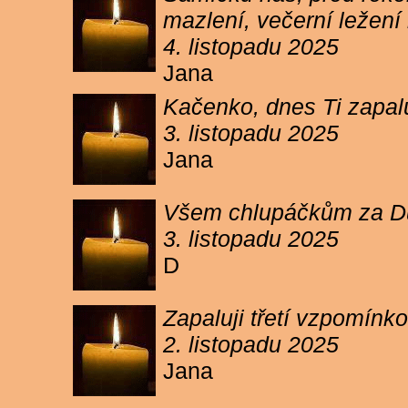
mazlení, večerní ležení 
4. listopadu 2025
Jana
Kačenko, dnes Ti zapalu
3. listopadu 2025
Jana
Všem chlupáčkům za Duh
3. listopadu 2025
D
Zapaluji třetí vzpomínk
2. listopadu 2025
Jana