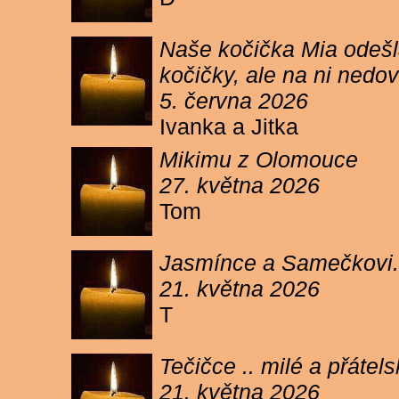
Naše kočička Mia odešla
kočičky, ale na ni ned
5. června 2026
Ivanka a Jitka
Mikimu z Olomouce
27. května 2026
Tom
Jasmínce a Samečkovi.
21. května 2026
T
Tečičce .. milé a přáte
21. května 2026