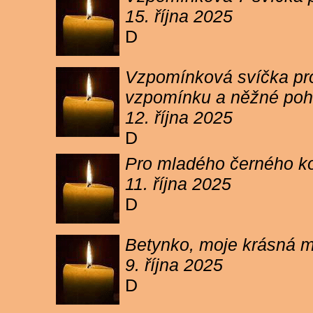
15. října 2025
D
Vzpomínková svíčka pro 
vzpomínku a něžné poh
12. října 2025
D
Pro mladého černého koc
11. října 2025
D
Betynko, moje krásná ma
9. října 2025
D