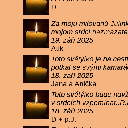
D
Za moju milovanú Julink
mojom srdci nezmazateľ
19. září 2025
Atik
Toto světýlko je na cest
potkal se svými kamará
18. září 2025
Jana a Anička
Toto světýlko bude navžd
v srdcích vzpomínat..R.I
18. září 2025
D + p.J.