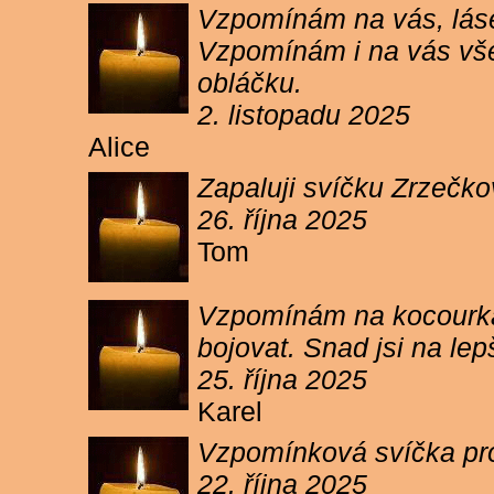
Vzpomínám na vás, lásen
Vzpomínám i na vás vše
obláčku.
2. listopadu 2025
Alice
Zapaluji svíčku Zrzečko
26. října 2025
Tom
Vzpomínám na kocourka 
bojovat. Snad jsi na le
25. října 2025
Karel
Vzpomínková svíčka pr
22. října 2025