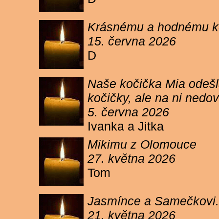
Krásnému a hodnému koc
15. června 2026
D
Naše kočička Mia odešla
kočičky, ale na ni ned
5. června 2026
Ivanka a Jitka
Mikimu z Olomouce
27. května 2026
Tom
Jasmínce a Samečkovi.
21. května 2026