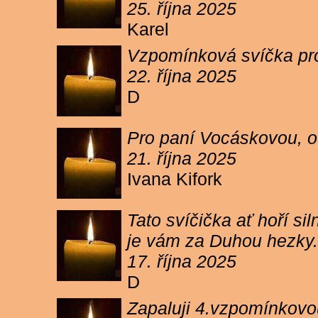
25. října 2025
Karel
Vzpomínková svíčka pr
22. října 2025
D
Pro paní Vocáskovou, od
21. října 2025
Ivana Kifork
Tato svíčička ať hoří s
je vám za Duhou hezky.
17. října 2025
D
Zapaluji 4.vzpomínkovou