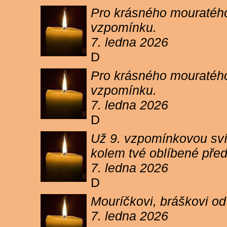
Pro krásného mouratého
vzpomínku.
7. ledna 2026
D
Pro krásného mouratého
vzpomínku.
7. ledna 2026
D
Už 9. vzpomínkovou sví
kolem tvé oblíbené pře
7. ledna 2026
D
Mouríčkovi, bráškovi od
7. ledna 2026