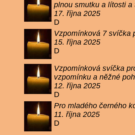
plnou smutku a lítosti 
17. října 2025
D
Vzpomínková 7 svíčka p
15. října 2025
D
Vzpomínková svíčka pro 
vzpomínku a něžné poh
12. října 2025
D
Pro mladého černého koc
11. října 2025
D