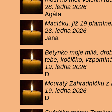
28. ledna 2026
Agáta
Macíčku, již 19 plamín
23. ledna 2026
Jana
Betynko moje milá, drob
tebe, kočičko, vzpomíná
19. ledna 2026
D
Mouratý Zahradníčku z 
19. ledna 2026
D