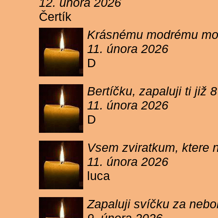
12. února 2026
Čertík
Krásnému modrému moure
11. února 2026
D
Bertíčku, zapaluji ti ji
11. února 2026
D
Vsem zviratkum, ktere 
11. února 2026
luca
Zapaluji svíčku za neb