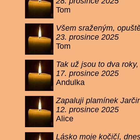
28. prosince 2025
Tom
Všem sraženým, opuště
23. prosince 2025
Tom
Tak už jsou to dva roky,
17. prosince 2025
Andulka
Zapaluji plamínek Jarč
12. prosince 2025
Alice
Lásko moje kočičí, dnes 