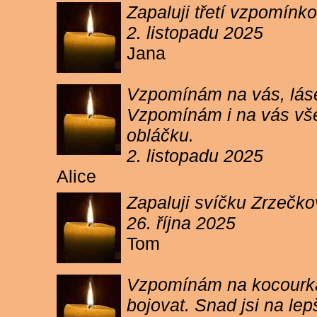
Zapaluji třetí vzpomínk
2. listopadu 2025
Jana
Vzpomínám na vás, lásen
Vzpomínám i na vás vše
obláčku.
2. listopadu 2025
Alice
Zapaluji svíčku Zrzečko
26. října 2025
Tom
Vzpomínám na kocourka 
bojovat. Snad jsi na le