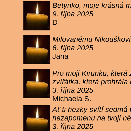
Betynko, moje krásná ma
9. října 2025
D
Milovanému Nikouškovi z
6. října 2025
Jana
Pro moji Kirunku, která
zvířátka, která prohrála
3. října 2025
Michaela S.
Ať ti hezky svítí sedmá
nezapomenu na tvoji ně
3. října 2025