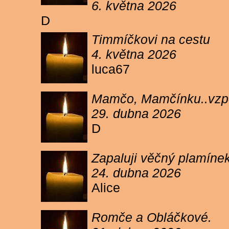
6. května 2026
D
Timmíčkovi na cestu
4. května 2026
luca67
Mamčo, Mamčínku..vzpo
29. dubna 2026
D
Zapaluji věčný plamíne
24. dubna 2026
Alice
Romče a Obláčkové.