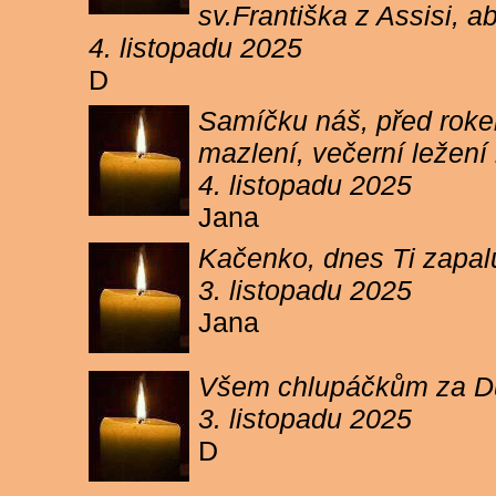
sv.Františka z Assisi, a
4. listopadu 2025
D
Samíčku náš, před rokem
mazlení, večerní ležení 
4. listopadu 2025
Jana
Kačenko, dnes Ti zapalu
3. listopadu 2025
Jana
Všem chlupáčkům za Duh
3. listopadu 2025
D