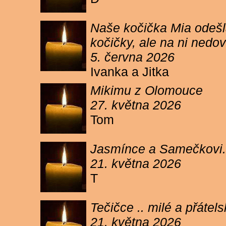
Naše kočička Mia odešla
kočičky, ale na ni ned
5. června 2026
Ivanka a Jitka
Mikimu z Olomouce
27. května 2026
Tom
Jasmínce a Samečkovi.
21. května 2026
T
Tečičce .. milé a přáte
21. května 2026