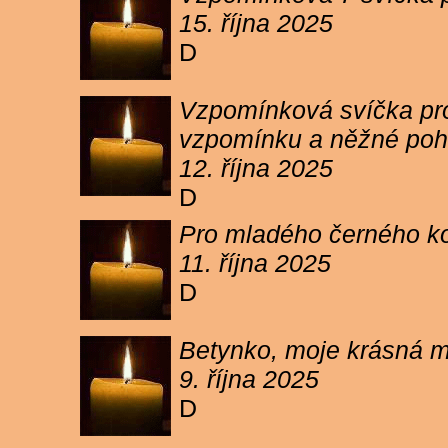
15. října 2025
D
Vzpomínková svíčka pro 
vzpomínku a něžné poh
12. října 2025
D
Pro mladého černého koc
11. října 2025
D
Betynko, moje krásná ma
9. října 2025
D