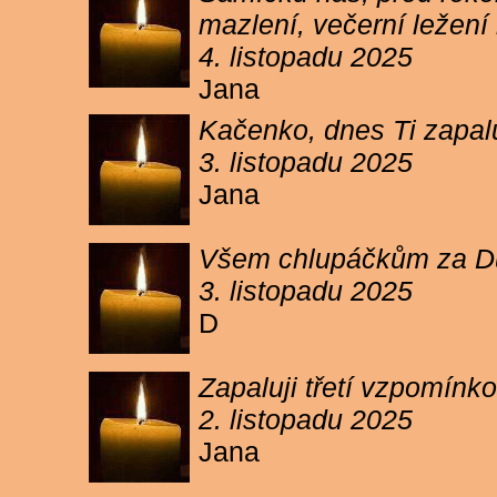
mazlení, večerní ležení 
4. listopadu 2025
Jana
Kačenko, dnes Ti zapalu
3. listopadu 2025
Jana
Všem chlupáčkům za Duh
3. listopadu 2025
D
Zapaluji třetí vzpomínk
2. listopadu 2025
Jana