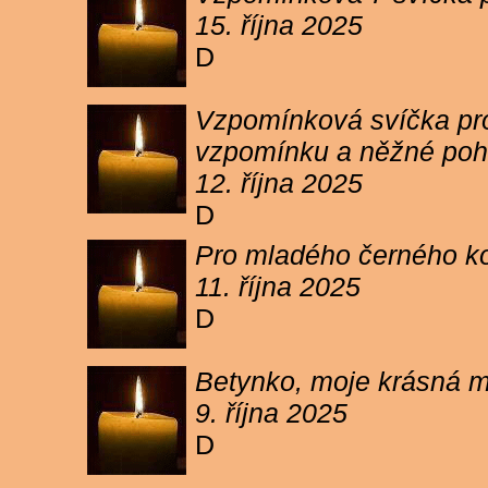
15. října 2025
D
Vzpomínková svíčka pro 
vzpomínku a něžné poh
12. října 2025
D
Pro mladého černého koc
11. října 2025
D
Betynko, moje krásná ma
9. října 2025
D