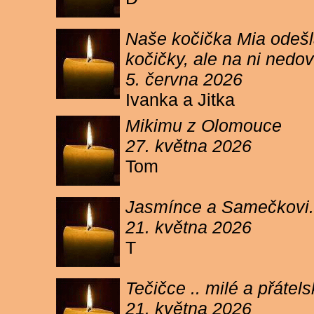
Naše kočička Mia odešla
kočičky, ale na ni ned
5. června 2026
Ivanka a Jitka
Mikimu z Olomouce
27. května 2026
Tom
Jasmínce a Samečkovi.
21. května 2026
T
Tečičce .. milé a přáte
21. května 2026