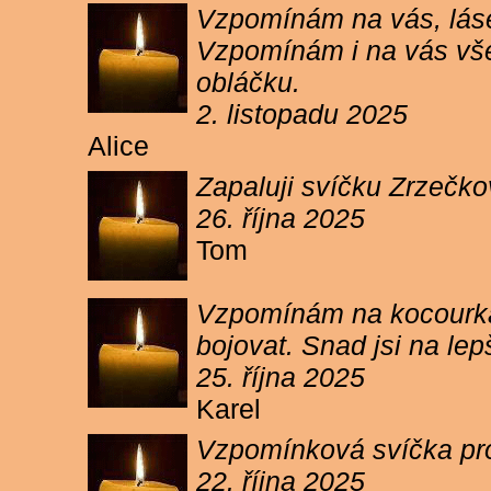
Vzpomínám na vás, lásen
Vzpomínám i na vás vše
obláčku.
2. listopadu 2025
Alice
Zapaluji svíčku Zrzečko
26. října 2025
Tom
Vzpomínám na kocourka 
bojovat. Snad jsi na le
25. října 2025
Karel
Vzpomínková svíčka pr
22. října 2025