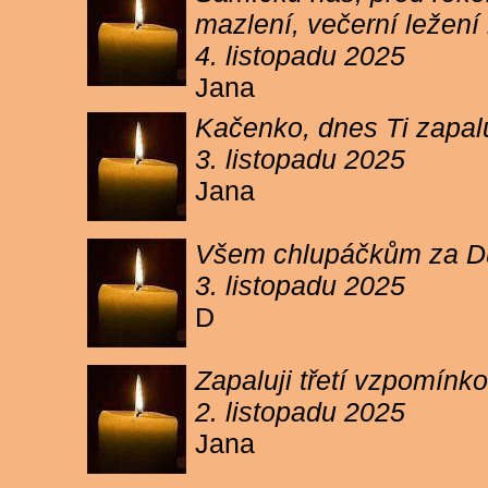
mazlení, večerní ležení 
4. listopadu 2025
Jana
Kačenko, dnes Ti zapalu
3. listopadu 2025
Jana
Všem chlupáčkům za Duh
3. listopadu 2025
D
Zapaluji třetí vzpomínk
2. listopadu 2025
Jana