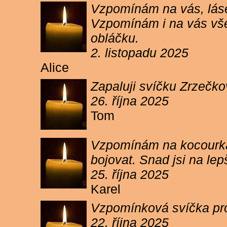
Vzpomínám na vás, lásen
Vzpomínám i na vás vše
obláčku.
2. listopadu 2025
Alice
Zapaluji svíčku Zrzečko
26. října 2025
Tom
Vzpomínám na kocourka 
bojovat. Snad jsi na le
25. října 2025
Karel
Vzpomínková svíčka pr
22. října 2025