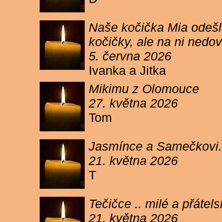
Naše kočička Mia odešla
kočičky, ale na ni ned
5. června 2026
Ivanka a Jitka
Mikimu z Olomouce
27. května 2026
Tom
Jasmínce a Samečkovi.
21. května 2026
T
Tečičce .. milé a přáte
21. května 2026