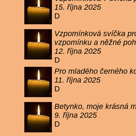
15. října 2025
D
Vzpomínková svíčka pro 
vzpomínku a něžné poh
12. října 2025
D
Pro mladého černého koc
11. října 2025
D
Betynko, moje krásná ma
9. října 2025
D