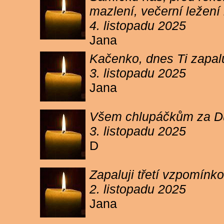
mazlení, večerní ležení 
4. listopadu 2025
Jana
Kačenko, dnes Ti zapalu
3. listopadu 2025
Jana
Všem chlupáčkům za Duh
3. listopadu 2025
D
Zapaluji třetí vzpomínk
2. listopadu 2025
Jana