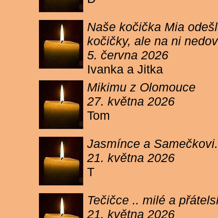
Naše kočička Mia odešla
kočičky, ale na ni ned
5. června 2026
Ivanka a Jitka
Mikimu z Olomouce
27. května 2026
Tom
Jasmínce a Samečkovi.
21. května 2026
T
Tečičce .. milé a přáte
21. května 2026