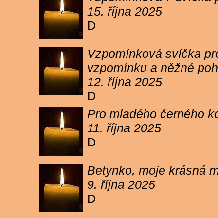
15. října 2025
D
Vzpomínková svíčka pro 
vzpomínku a něžné poh
12. října 2025
D
Pro mladého černého koc
11. října 2025
D
Betynko, moje krásná ma
9. října 2025
D