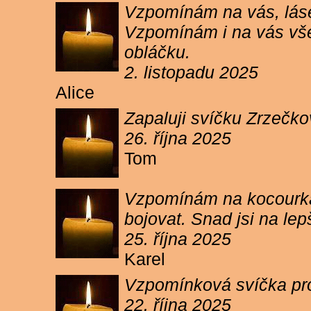
Vzpomínám na vás, lásen
Vzpomínám i na vás vše
obláčku.
2. listopadu 2025
Alice
Zapaluji svíčku Zrzečko
26. října 2025
Tom
Vzpomínám na kocourka 
bojovat. Snad jsi na le
25. října 2025
Karel
Vzpomínková svíčka pr
22. října 2025