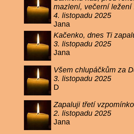
mazlení, večerní ležení 
4. listopadu 2025
Jana
Kačenko, dnes Ti zapalu
3. listopadu 2025
Jana
Všem chlupáčkům za Duh
3. listopadu 2025
D
Zapaluji třetí vzpomínk
2. listopadu 2025
Jana