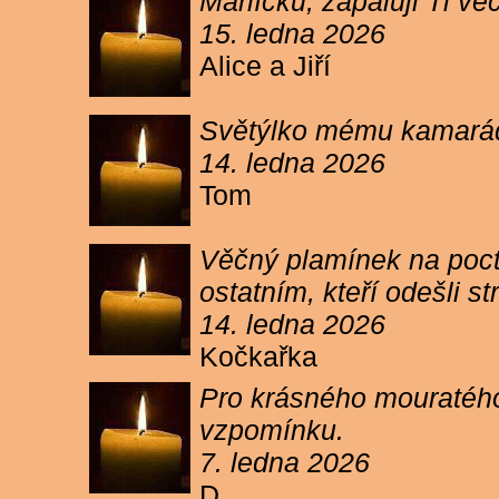
Márlíčku, zapaluji Ti 
15. ledna 2026
Alice a Jiří
Světýlko mému kamarád
14. ledna 2026
Tom
Věčný plamínek na poct
ostatním, kteří odešli 
14. ledna 2026
Kočkařka
Pro krásného mouratého
vzpomínku.
7. ledna 2026
D