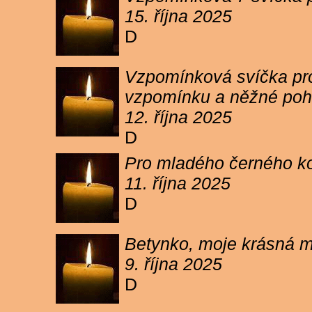
15. října 2025
D
Vzpomínková svíčka pro 
vzpomínku a něžné poh
12. října 2025
D
Pro mladého černého koc
11. října 2025
D
Betynko, moje krásná ma
9. října 2025
D