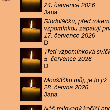
vigilie
24. července 2026
Jana
Stodoláčku, před rokem j
vzpomínkou zapaluji pr
17. července 2026
D
Třetí vzpomínková svíčk
5. července 2026
D
Moušlíčku můj, je to ji
28. června 2026
Jana
Náš milovaný kočičí and