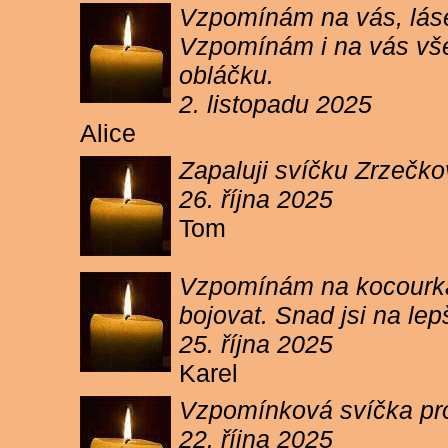
Vzpomínám na vás, lásen
Vzpomínám i na vás vše
obláčku.
2. listopadu 2025
Alice
Zapaluji svíčku Zrzečko
26. října 2025
Tom
Vzpomínám na kocourka 
bojovat. Snad jsi na le
25. října 2025
Karel
Vzpomínková svíčka pr
22. října 2025