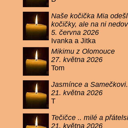
Naše kočička Mia odešla
kočičky, ale na ni ned
5. června 2026
Ivanka a Jitka
Mikimu z Olomouce
27. května 2026
Tom
Jasmínce a Samečkovi.
21. května 2026
T
Tečičce .. milé a přáte
21. května 2026