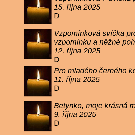
15. října 2025
D
Vzpomínková svíčka pro 
vzpomínku a něžné poh
12. října 2025
D
Pro mladého černého koc
11. října 2025
D
Betynko, moje krásná ma
9. října 2025
D