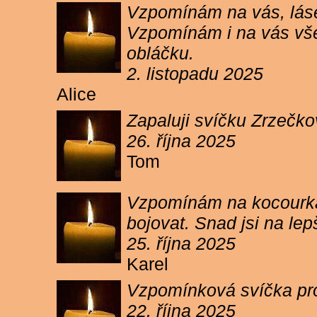
Vzpomínám na vás, lásen
Vzpomínám i na vás vše
obláčku.
2. listopadu 2025
Alice
Zapaluji svíčku Zrzečko
26. října 2025
Tom
Vzpomínám na kocourka 
bojovat. Snad jsi na le
25. října 2025
Karel
Vzpomínková svíčka pr
22. října 2025