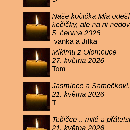
Naše kočička Mia odešla
kočičky, ale na ni ned
5. června 2026
Ivanka a Jitka
Mikimu z Olomouce
27. května 2026
Tom
Jasmínce a Samečkovi.
21. května 2026
T
Tečičce .. milé a přáte
21. května 2026