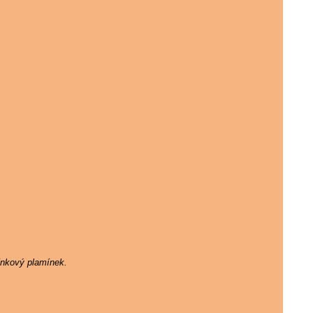
ínkový plamínek.