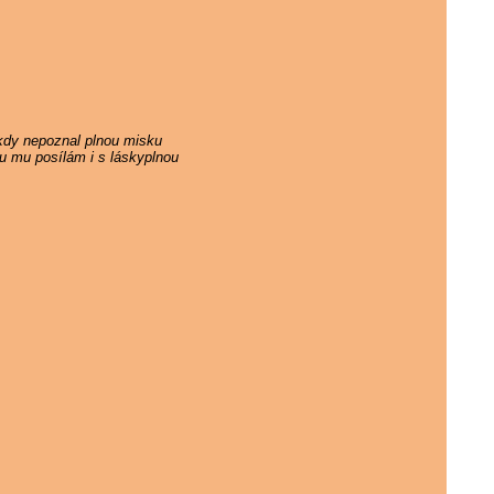
ikdy nepoznal plnou misku
ku mu posílám i s láskyplnou