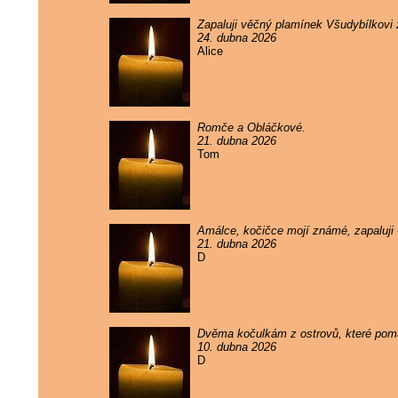
Zapaluji věčný plamínek Všudybílkovi
24. dubna 2026
Alice
Romče a Obláčkové.
21. dubna 2026
Tom
Amálce, kočičce mojí známé, zapaluji
21. dubna 2026
D
Dvěma kočulkám z ostrovů, které pomal
10. dubna 2026
D