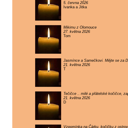
5. června 2026
Ivanka a Jitka
Mikimu z Olomouce
27. května 2026
Tom
Jasmínce a Samečkovi. Mějte se za 
21. května 2026
T
Tečičce .. milé a přátelské kočičce, 
21. května 2026
D
Vzpomínka na Čárku, kočičku z ostrova