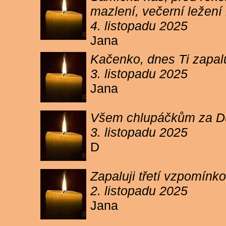
mazlení, večerní ležení 
4. listopadu 2025
Jana
Kačenko, dnes Ti zapalu
3. listopadu 2025
Jana
Všem chlupáčkům za Duh
3. listopadu 2025
D
Zapaluji třetí vzpomínk
2. listopadu 2025
Jana