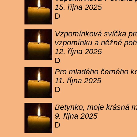
15. října 2025
D
Vzpomínková svíčka pro 
vzpomínku a něžné poh
12. října 2025
D
Pro mladého černého koc
11. října 2025
D
Betynko, moje krásná ma
9. října 2025
D