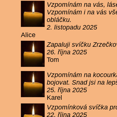
Vzpomínám na vás, lásen
Vzpomínám i na vás vše
obláčku.
2. listopadu 2025
Alice
Zapaluji svíčku Zrzečko
26. října 2025
Tom
Vzpomínám na kocourka 
bojovat. Snad jsi na le
25. října 2025
Karel
Vzpomínková svíčka pr
22. října 2025