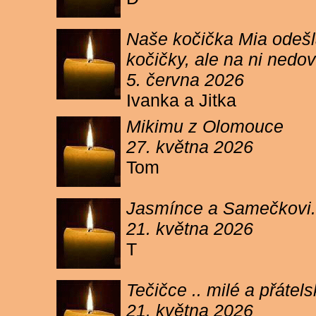
Naše kočička Mia odešla
kočičky, ale na ni ned
5. června 2026
Ivanka a Jitka
Mikimu z Olomouce
27. května 2026
Tom
Jasmínce a Samečkovi.
21. května 2026
T
Tečičce .. milé a přáte
21. května 2026