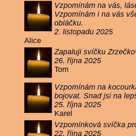
Vzpomínám na vás, lásen
Vzpomínám i na vás vše
obláčku.
2. listopadu 2025
Alice
Zapaluji svíčku Zrzečko
26. října 2025
Tom
Vzpomínám na kocourka 
bojovat. Snad jsi na le
25. října 2025
Karel
Vzpomínková svíčka pr
22. října 2025