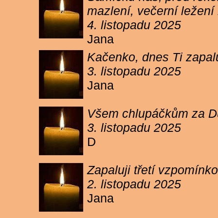
mazlení, večerní ležení 
4. listopadu 2025
Jana
Kačenko, dnes Ti zapalu
3. listopadu 2025
Jana
Všem chlupáčkům za Duh
3. listopadu 2025
D
Zapaluji třetí vzpomínk
2. listopadu 2025
Jana