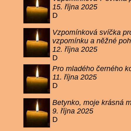
15. října 2025
D
Vzpomínková svíčka pro 
vzpomínku a něžné poh
12. října 2025
D
Pro mladého černého koc
11. října 2025
D
Betynko, moje krásná ma
9. října 2025
D