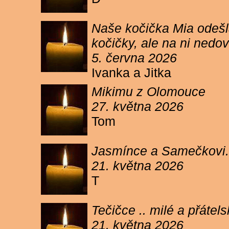
Naše kočička Mia odešla
kočičky, ale na ni ned
5. června 2026
Ivanka a Jitka
Mikimu z Olomouce
27. května 2026
Tom
Jasmínce a Samečkovi.
21. května 2026
T
Tečičce .. milé a přáte
21. května 2026