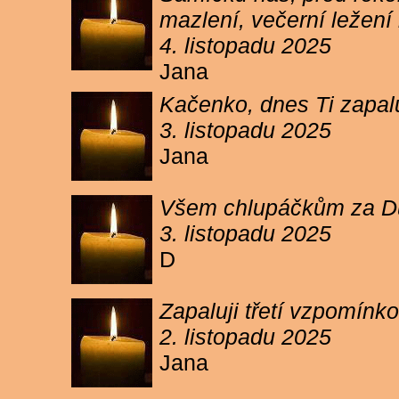
mazlení, večerní ležení 
4. listopadu 2025
Jana
Kačenko, dnes Ti zapalu
3. listopadu 2025
Jana
Všem chlupáčkům za Duh
3. listopadu 2025
D
Zapaluji třetí vzpomínk
2. listopadu 2025
Jana