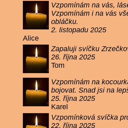
Vzpomínám na vás, lásen
Vzpomínám i na vás vše
obláčku.
2. listopadu 2025
Alice
Zapaluji svíčku Zrzečko
26. října 2025
Tom
Vzpomínám na kocourka 
bojovat. Snad jsi na le
25. října 2025
Karel
Vzpomínková svíčka pr
22. října 2025