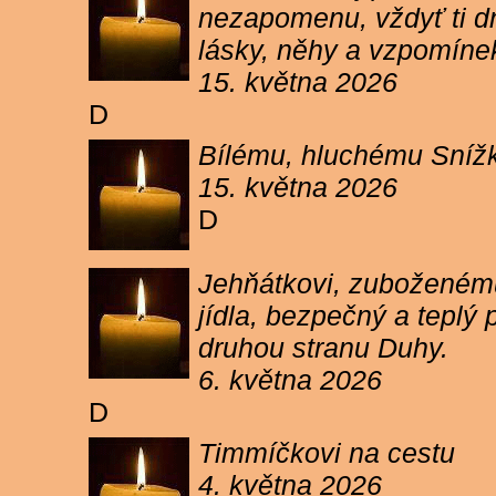
nezapomenu, vždyť ti dn
lásky, něhy a vzpomíne
15. května 2026
D
Bílému, hluchému Snížk
15. května 2026
D
Jehňátkovi, zuboženému
jídla, bezpečný a teplý
druhou stranu Duhy.
6. května 2026
D
Timmíčkovi na cestu
4. května 2026