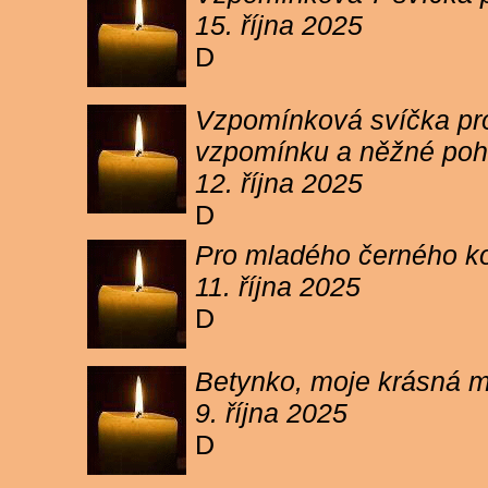
15. října 2025
D
Vzpomínková svíčka pro 
vzpomínku a něžné poh
12. října 2025
D
Pro mladého černého koc
11. října 2025
D
Betynko, moje krásná ma
9. října 2025
D