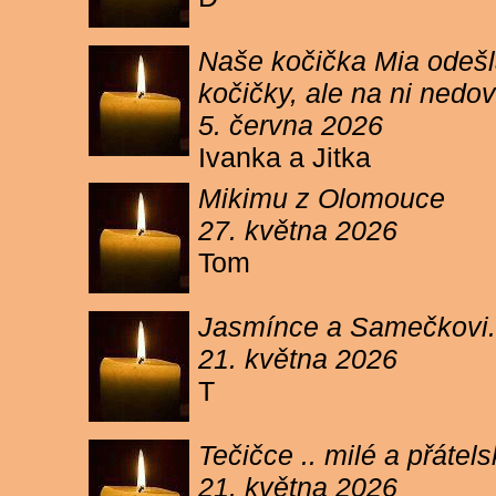
Naše kočička Mia odešla
kočičky, ale na ni ned
5. června 2026
Ivanka a Jitka
Mikimu z Olomouce
27. května 2026
Tom
Jasmínce a Samečkovi.
21. května 2026
T
Tečičce .. milé a přáte
21. května 2026