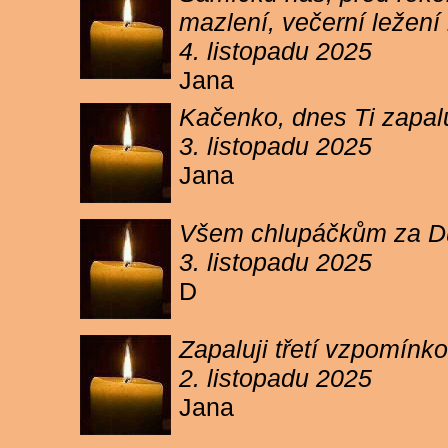
mazlení, večerní ležení 
4. listopadu 2025
Jana
Kačenko, dnes Ti zapalu
3. listopadu 2025
Jana
Všem chlupáčkům za Duh
3. listopadu 2025
D
Zapaluji třetí vzpomínk
2. listopadu 2025
Jana