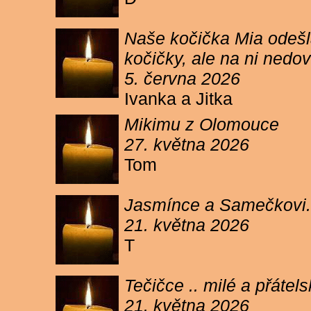
Naše kočička Mia odešla
kočičky, ale na ni ned
5. června 2026
Ivanka a Jitka
Mikimu z Olomouce
27. května 2026
Tom
Jasmínce a Samečkovi.
21. května 2026
T
Tečičce .. milé a přáte
21. května 2026