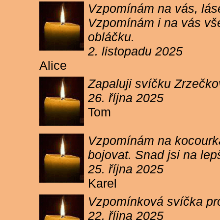
Vzpomínám na vás, lásen
Vzpomínám i na vás vše
obláčku.
2. listopadu 2025
Alice
Zapaluji svíčku Zrzečko
26. října 2025
Tom
Vzpomínám na kocourka 
bojovat. Snad jsi na le
25. října 2025
Karel
Vzpomínková svíčka pr
22. října 2025