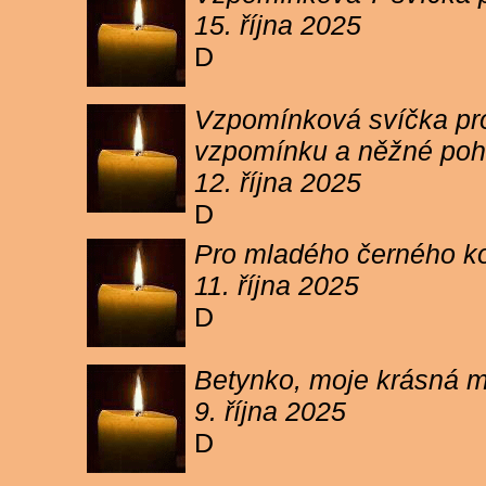
15. října 2025
D
Vzpomínková svíčka pro 
vzpomínku a něžné poh
12. října 2025
D
Pro mladého černého koc
11. října 2025
D
Betynko, moje krásná ma
9. října 2025
D