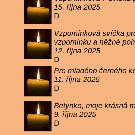
15. října 2025
D
Vzpomínková svíčka pro 
vzpomínku a něžné poh
12. října 2025
D
Pro mladého černého koc
11. října 2025
D
Betynko, moje krásná ma
9. října 2025
D