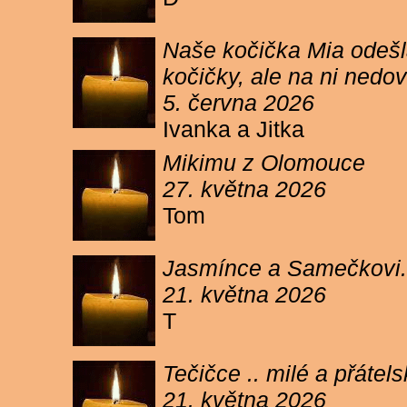
Naše kočička Mia odešla
kočičky, ale na ni ned
5. června 2026
Ivanka a Jitka
Mikimu z Olomouce
27. května 2026
Tom
Jasmínce a Samečkovi.
21. května 2026
T
Tečičce .. milé a přáte
21. května 2026