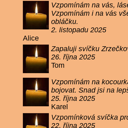
Vzpomínám na vás, lásen
Vzpomínám i na vás vše
obláčku.
2. listopadu 2025
Alice
Zapaluji svíčku Zrzečko
26. října 2025
Tom
Vzpomínám na kocourka 
bojovat. Snad jsi na le
25. října 2025
Karel
Vzpomínková svíčka pr
22. října 2025