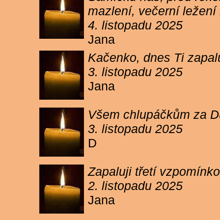
mazlení, večerní ležení 
4. listopadu 2025
Jana
Kačenko, dnes Ti zapalu
3. listopadu 2025
Jana
Všem chlupáčkům za Duh
3. listopadu 2025
D
Zapaluji třetí vzpomínk
2. listopadu 2025
Jana