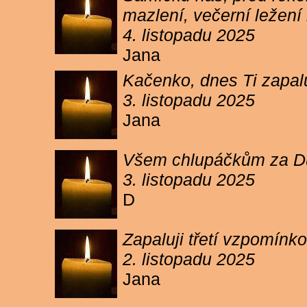
mazlení, večerní ležení 
4. listopadu 2025
Jana
Kačenko, dnes Ti zapalu
3. listopadu 2025
Jana
Všem chlupáčkům za Duh
3. listopadu 2025
D
Zapaluji třetí vzpomínk
2. listopadu 2025
Jana