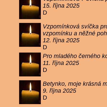
15. října 2025
D
Vzpomínková svíčka pro 
vzpomínku a něžné poh
12. října 2025
D
Pro mladého černého koc
11. října 2025
D
Betynko, moje krásná ma
9. října 2025
D