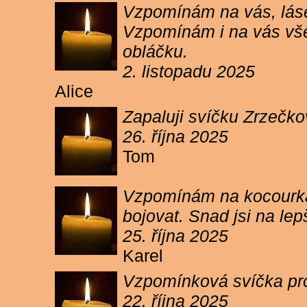
Vzpomínám na vás, lásen
Vzpomínám i na vás vše
obláčku.
2. listopadu 2025
Alice
Zapaluji svíčku Zrzečko
26. října 2025
Tom
Vzpomínám na kocourka 
bojovat. Snad jsi na le
25. října 2025
Karel
Vzpomínková svíčka pr
22. října 2025