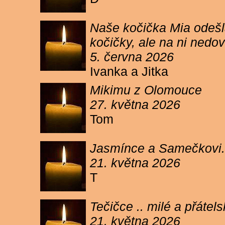
Naše kočička Mia odešla
kočičky, ale na ni ned
5. června 2026
Ivanka a Jitka
Mikimu z Olomouce
27. května 2026
Tom
Jasmínce a Samečkovi.
21. května 2026
T
Tečičce .. milé a přáte
21. května 2026