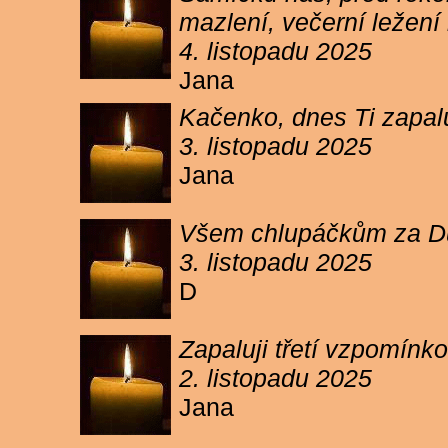
mazlení, večerní ležení 
4. listopadu 2025
Jana
Kačenko, dnes Ti zapalu
3. listopadu 2025
Jana
Všem chlupáčkům za Duh
3. listopadu 2025
D
Zapaluji třetí vzpomínk
2. listopadu 2025
Jana