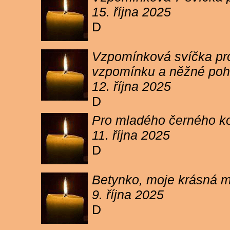
15. října 2025
D
Vzpomínková svíčka pro 
vzpomínku a něžné poh
12. října 2025
D
Pro mladého černého koc
11. října 2025
D
Betynko, moje krásná ma
9. října 2025
D