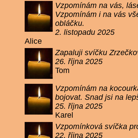
Vzpomínám na vás, lásen
Vzpomínám i na vás vše
obláčku.
2. listopadu 2025
Alice
Zapaluji svíčku Zrzečko
26. října 2025
Tom
Vzpomínám na kocourka 
bojovat. Snad jsi na le
25. října 2025
Karel
Vzpomínková svíčka pr
22. října 2025