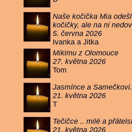
Naše kočička Mia odešla
kočičky, ale na ni ned
5. června 2026
Ivanka a Jitka
Mikimu z Olomouce
27. května 2026
Tom
Jasmínce a Samečkovi.
21. května 2026
T
Tečičce .. milé a přáte
21. května 2026