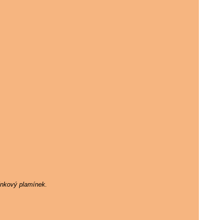
ínkový plamínek.