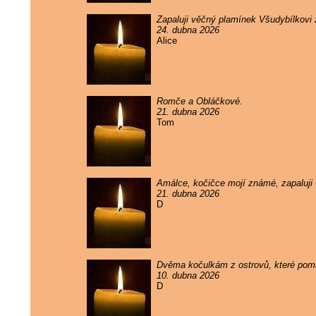
Zapaluji věčný plamínek Všudybílkovi
24. dubna 2026
Alice
Romče a Obláčkové.
21. dubna 2026
Tom
Amálce, kočičce mojí známé, zapaluji
21. dubna 2026
D
Dvěma kočulkám z ostrovů, které pomal
10. dubna 2026
D