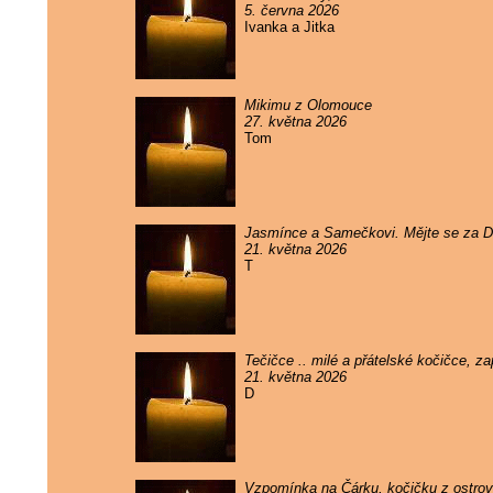
5. června 2026
Ivanka a Jitka
Mikimu z Olomouce
27. května 2026
Tom
Jasmínce a Samečkovi. Mějte se za 
21. května 2026
T
Tečičce .. milé a přátelské kočičce, 
21. května 2026
D
Vzpomínka na Čárku, kočičku z ostrova