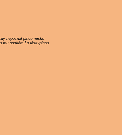
ikdy nepoznal plnou misku
ku mu posílám i s láskyplnou