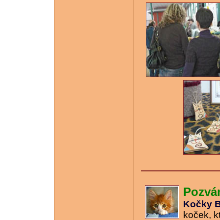
Pozván
Kočky B
koček, k