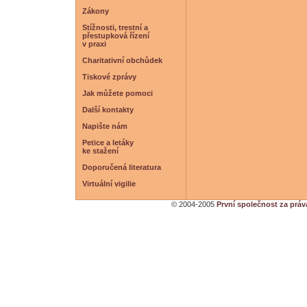
Zákony
Stížnosti, trestní a
přestupková řízení
v praxi
Charitativní obchůdek
Tiskové zprávy
Jak můžete pomoci
Další kontakty
Napište nám
Petice a letáky
ke stažení
Doporučená literatura
Virtuální vigilie
© 2004-2005
První společnost za práv